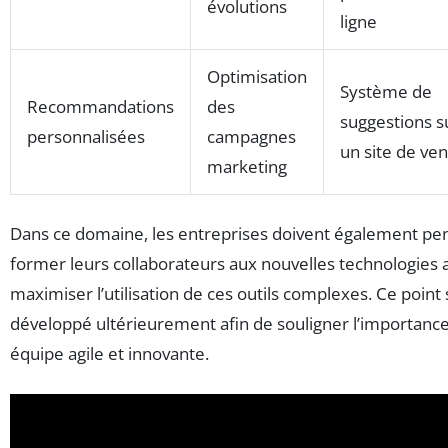
évolutions
ligne
Optimisation
Système de
Recommandations
des
suggestions s
personnalisées
campagnes
un site de ve
marketing
Dans ce domaine, les entreprises doivent également pe
former leurs collaborateurs aux nouvelles technologies 
maximiser l’utilisation de ces outils complexes. Ce point
développé ultérieurement afin de souligner l’importanc
équipe agile et innovante.