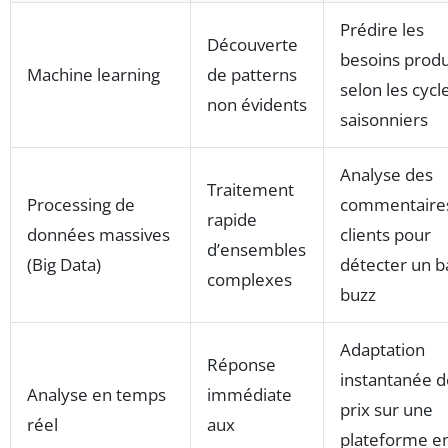
Prédire les
Découverte
besoins produ
Machine learning
de patterns
selon les cycl
non évidents
saisonniers
Analyse des
Traitement
Processing de
commentaire
rapide
données massives
clients pour
d’ensembles
(Big Data)
détecter un b
complexes
buzz
Adaptation
Réponse
instantanée d
Analyse en temps
immédiate
prix sur une
réel
aux
plateforme e