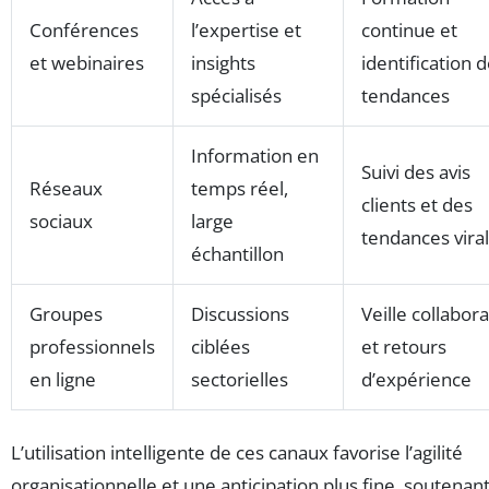
Conférences
l’expertise et
continue et
et webinaires
insights
identification 
spécialisés
tendances
Information en
Suivi des avis
Réseaux
temps réel,
clients et des
sociaux
large
tendances viral
échantillon
Groupes
Discussions
Veille collabora
professionnels
ciblées
et retours
en ligne
sectorielles
d’expérience
L’utilisation intelligente de ces canaux favorise l’agilité
organisationnelle et une anticipation plus fine, soutenan