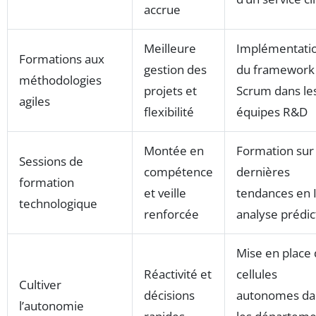
accrue
Meilleure
Implémentati
Formations aux
gestion des
du framework
méthodologies
projets et
Scrum dans le
agiles
flexibilité
équipes R&D
Montée en
Formation sur 
Sessions de
compétence
dernières
formation
et veille
tendances en I
technologique
renforcée
analyse prédic
Mise en place
Réactivité et
cellules
Cultiver
décisions
autonomes da
l’autonomie