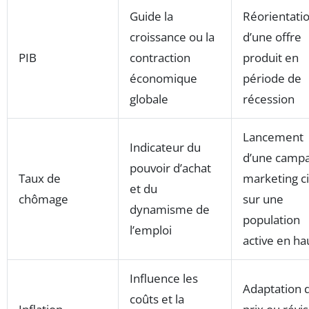
Guide la
Réorientati
croissance ou la
d’une offre
PIB
contraction
produit en
économique
période de
globale
récession
Lancement
Indicateur du
d’une camp
pouvoir d’achat
Taux de
marketing c
et du
chômage
sur une
dynamisme de
population
l’emploi
active en ha
Influence les
Adaptation 
coûts et la