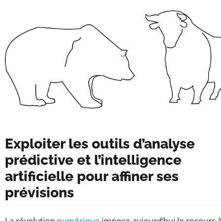
Exploiter les outils d’analyse
prédictive et l’intelligence
artificielle pour affiner ses
prévisions
La révolution
numérique
impose aujourd’hui le recours 