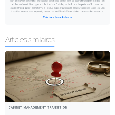
Benjamin Denis est journaliste spécialisé dans les thématiques de cabinet management transition
et de création et développement d’entreprise. Fort de plus de dix ans d’expérience, il couvre les
enjeux stratégiques et opérationnels liés aux transformations de structures professionnelles. Son
travail repose sur une analyse rigoureuse des modèles d’affaires et des processus de croissance.
Voir tous les articles →
Articles similaires
CABINET MANAGEMENT TRANSITION