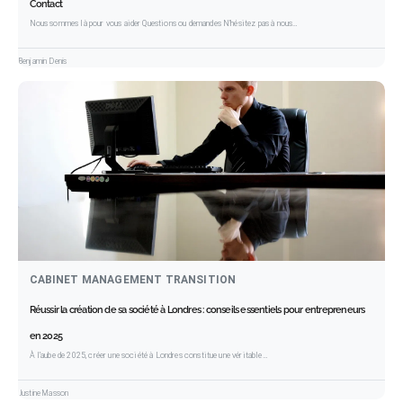
Contact
Nous sommes là pour vous aider Questions ou demandes N’hésitez pas à nous…
Benjamin Denis
CABINET MANAGEMENT TRANSITION
Réussir la création de sa société à Londres : conseils essentiels pour entrepreneurs
en 2025
À l’aube de 2025, créer une société à Londres constitue une véritable…
Justine Masson