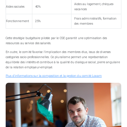
Aides au logement, chèques-
Aides sociales
40%
vacances
Frais administratifs, formation
Fonctionnement
25%
des membres
Cette stratégie budgétaire pilotée par le CSE garantit une optimisation des
ressources au service des salariés.
En outre, le comité favorise l’implication des membres élus, issus de diverses
catégories socio-professionnelles. Ce pluralisme permet une représentation
équilibrée des intérêts et contribue à la qualité du dialogue social, pierre angulaire
de la relation employeur-employé.
Plus d’informations sur la composition et la gestion du comité Loxam