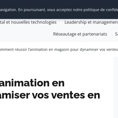
vigation. En poursuivant, vous acceptez notre politique de confide
t Management Transition
Cabinet Management Transiti
ital et nouvelles technologies
Leadership et managemen
Réseautage et partenariats
S
omment réussir l’animation en magasin pour dynamiser vos ventes
’animation en
miser vos ventes en