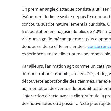
Un premier angle d’attaque consiste à utiliser
événement ludique visible depuis l’extérieur,
concours, suscite naturellement la curiosité. O
fréquentation en magasin de plus de 40%, impa
visiteurs signifie mécaniquement plus d’opport
donc aussi de se différencier de la
concurrenc
expérience sensorielle et humaine impossible 
Par ailleurs, l’animation agit comme un cataly
démonstrations produits, ateliers DIY, et dégus
découverte approfondie des gammes. Par exe
augmentation des ventes du produit testé entr
l’interaction directe avec le client stimule la 
des nouveautés ou à passer à l’acte plus rapi