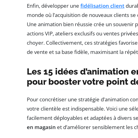
Enfin, développer une
fidélisation client
durab
monde où l’acquisition de nouveaux clients se 
Une animation bien réussie crée un souvenir po
actions VIP, ateliers exclusifs ou ventes privées
choyer. Collectivement, ces stratégies favorisen
de vente et sa base fidèle, maximisant la répét
Les 15 idées d’animation e
pour booster votre point d
Pour concrétiser une stratégie d’animation co
votre clientèle est indispensable. Voici une sé
facilement déployables et adaptées à divers s
en magasin
et d’améliorer sensiblement les ch