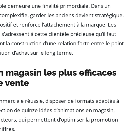
le demeure une finalité primordiale. Dans un
complexifie, garder les anciens devient stratégique.
sitif et renforce l’attachement à la marque. Les
 s’adressent à cette clientèle précieuse qu’il faut
t la construction d’une relation forte entre le point
ition d’achat sur le long terme.
n magasin les plus efficaces
e vente
mmerciale réussie, disposer de formats adaptés à
lection de quinze idées d’animations en magasin,
ecteurs, qui permettent d’optimiser la
promotion
iffres.