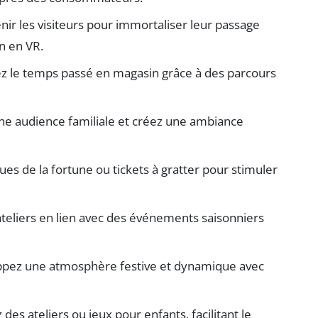
enir les visiteurs pour immortaliser leur passage
n en VR.
 le temps passé en magasin grâce à des parcours
une audience familiale et créez une ambiance
oues de la fortune ou tickets à gratter pour stimuler
ateliers en lien avec des événements saisonniers
ppez une atmosphère festive et dynamique avec
z des ateliers ou jeux pour enfants, facilitant le