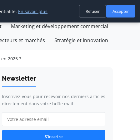
ntialité.
En savoir plus
Refuser
Accepter
on
Création et développement d'entreprise
t
Marketing et développement commercial
ecteurs et marchés
Stratégie et innovation
 en 2025 ?
Newsletter
Inscrivez-vous pour recevoir nos derniers articles
directement dans votre boîte mail.
S'inscrire