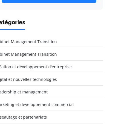
atégories
binet Management Transition
binet Management Transition
éation et développement d'entreprise
gital et nouvelles technologies
adership et management
rketing et développement commercial
seautage et partenariats