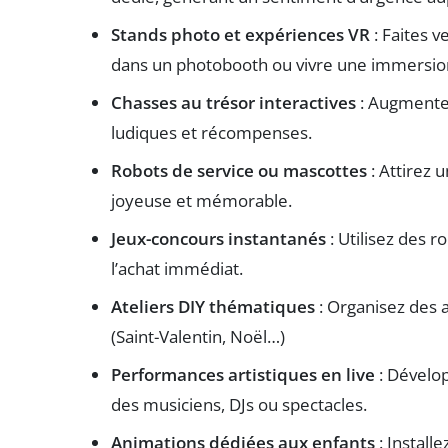
Stands photo et expériences VR
: Faites v
dans un photobooth ou vivre une immersio
Chasses au trésor interactives
: Augmentez
ludiques et récompenses.
Robots de service ou mascottes
: Attirez 
joyeuse et mémorable.
Jeux-concours instantanés
: Utilisez des r
l’achat immédiat.
Ateliers DIY thématiques
: Organisez des 
(Saint-Valentin, Noël…)
Performances artistiques en live
: Dévelo
des musiciens, DJs ou spectacles.
Animations dédiées aux enfants
: Installe