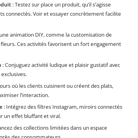
oduit
: Testez sur place un produit, qu’il s’agisse
s connectés. Voir et essayer concrètement facilite
une animation DIY, comme la customisation de
 fleurs. Ces activités favorisent un fort engagement
n
: Conjuguez activité ludique et plaisir gustatif avec
 exclusives.
urs où les clients cuisinent ou créent des plats,
ximiser l’interaction.
e
: Intégrez des filtres Instagram, miroirs connectés
 un effet bluffant et viral.
ancez des collections limitées dans un espace
uprès des consommateurs.