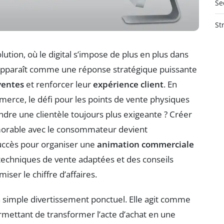
Se
St
ution, où le digital s’impose de plus en plus dans
n apparaît comme une réponse stratégique puissante
ventes
et renforcer leur
expérience client
. En
erce, le défi pour les points de vente physiques
endre une clientèle toujours plus exigeante ? Créer
morable avec le consommateur devient
 succès pour organiser une
animation commerciale
 techniques de vente adaptées et des conseils
ser le chiffre d’affaires.
 simple divertissement ponctuel. Elle agit comme
rmettant de transformer l’acte d’achat en une