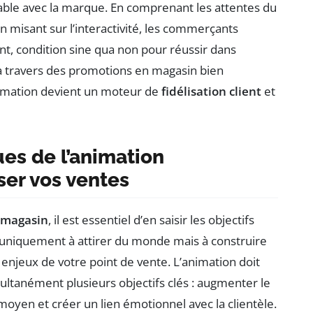
rable avec la marque. En comprenant les attentes du
en misant sur l’interactivité, les commerçants
t, condition sine qua non pour réussir dans
, à travers des promotions en magasin bien
animation devient un moteur de
fidélisation client
et
es de l’animation
er vos ventes
 magasin
, il est essentiel d’en saisir les objectifs
 uniquement à attirer du monde mais à construire
enjeux de votre point de vente. L’animation doit
multanément plusieurs objectifs clés : augmenter le
 moyen et créer un lien émotionnel avec la clientèle.