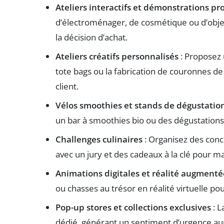
Ateliers interactifs et démonstrations pr
d’électroménager, de cosmétique ou d’objet
la décision d’achat.
Ateliers créatifs personnalisés
: Proposez 
tote bags ou la fabrication de couronnes de
client.
Vélos smoothies et stands de dégustatio
un bar à smoothies bio ou des dégustations
Challenges culinaires
: Organisez des conco
avec un jury et des cadeaux à la clé pour ma
Animations digitales et réalité augmenté
ou chasses au trésor en réalité virtuelle pour
Pop-up stores et collections exclusives
: L
dédié, générant un sentiment d’urgence a