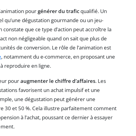
 l’animation pour
générer du trafic
qualifié. Un
 tel qu’une dégustation gourmande ou un jeu-
n constate que ce type d’action peut accroître la
ct non négligeable quand on sait que plus de
unités de conversion. Le rôle de l’animation est
e
, notamment du e-commerce, en proposant une
à reproduire en ligne.
seur pour
augmenter le chiffre d’affaires
. Les
tations favorisent un achat impulsif et une
mple, une dégustation peut générer une
e 30 et 50 %. Cela illustre parfaitement comment
propension à l’achat, poussant ce dernier à essayer
dement.