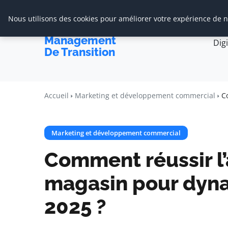
Nous utilisons des cookies pour améliorer votre expérience de na
Accueil
Cabine
Cabinet De
Management
Dig
De Transition
Accueil
Marketing et développement commercial
C
Marketing et développement commercial
Comment réussir l
magasin pour dyna
2025 ?