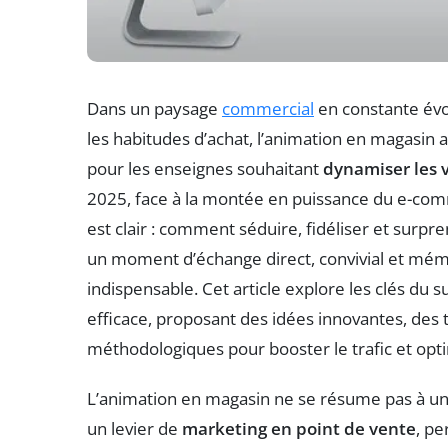
Dans un paysage
commercial
en constante évol
les habitudes d’achat, l’animation en magasi
pour les enseignes souhaitant
dynamiser les 
2025, face à la montée en puissance du e-comm
est clair : comment séduire, fidéliser et surpr
un moment d’échange direct, convivial et mé
indispensable. Cet article explore les clés du
efficace, proposant des idées innovantes, des
méthodologiques pour booster le trafic et optimi
L’animation en magasin ne se résume pas à un
un levier de
marketing en point de vente
, pe