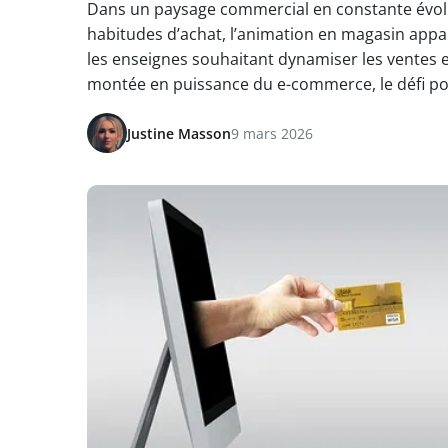
Dans un paysage commercial en constante évoluti
habitudes d’achat, l’animation en magasin app
les enseignes souhaitant dynamiser les ventes et
montée en puissance du e-commerce, le défi pou
Justine Masson
9 mars 2026