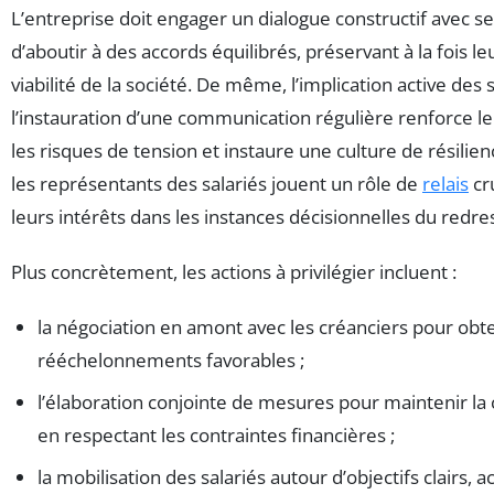
L’entreprise doit engager un dialogue constructif avec se
d’aboutir à des accords équilibrés, préservant à la fois leu
viabilité de la société. De même, l’implication active des 
l’instauration d’une communication régulière renforce le 
les risques de tension et instaure une culture de résilie
les représentants des salariés jouent un rôle de
relais
cr
leurs intérêts dans les instances décisionnelles du redr
Plus concrètement, les actions à privilégier incluent :
la négociation en amont avec les créanciers pour obt
rééchelonnements favorables ;
l’élaboration conjointe de mesures pour maintenir la 
en respectant les contraintes financières ;
la mobilisation des salariés autour d’objectifs clairs