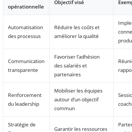
Objectif visé
Exemp
opérationnelle
Imple
Automatisation
Réduire les coûts et
conne
des processus
améliorer la qualité
produ
Favoriser l’adhésion
Communication
Réuni
des salariés et
transparente
rappo
partenaires
Mobiliser les équipes
Renforcement
Sessi
autour d’un objectif
du leadership
coach
commun
Stratégie de
Parte
Garantir les ressources