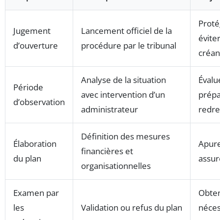
Proté
Jugement
Lancement officiel de la
évite
d’ouverture
procédure par le tribunal
créan
Analyse de la situation
Évalue
Période
avec intervention d’un
prépa
d’observation
administrateur
redr
Définition des mesures
Élaboration
Apure
financières et
du plan
assur
organisationnelles
Examen par
Obten
les
Validation ou refus du plan
néces