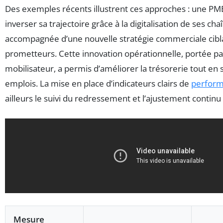
Des exemples récents illustrent ces approches : une PME 
inverser sa trajectoire grâce à la digitalisation de ses cha
accompagnée d’une nouvelle stratégie commerciale cib
prometteurs. Cette innovation opérationnelle, portée pa
mobilisateur, a permis d’améliorer la trésorerie tout en
emplois. La mise en place d’indicateurs clairs de
perfor
ailleurs le suivi du redressement et l’ajustement contin
Mesure