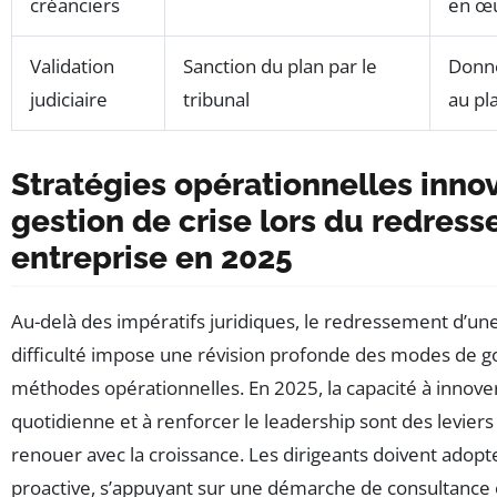
créanciers
en œ
Validation
Sanction du plan par le
Donne
judiciaire
tribunal
au pl
Stratégies opérationnelles inno
gestion de crise lors du redres
entreprise en 2025
Au-delà des impératifs juridiques, le redressement d’un
difficulté impose une révision profonde des modes de 
méthodes opérationnelles. En 2025, la capacité à innover
quotidienne et à renforcer le leadership sont des levier
renouer avec la croissance. Les dirigeants doivent ado
proactive, s’appuyant sur une démarche de consultance e