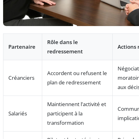
Rôle dans le
Partenaire
Actions
redressement
Négociat
Accordent ou refusent le
Créanciers
moratoir
plan de redressement
aux déci
Maintiennent l’activité et
Communic
Salariés
participent à la
implicati
transformation