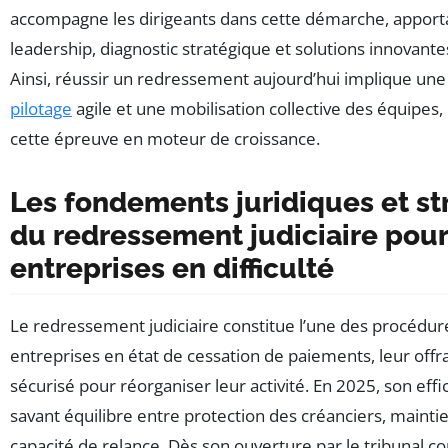
accompagne les dirigeants dans cette démarche, apporta
leadership, diagnostic stratégique et solutions innovant
Ainsi, réussir un redressement aujourd’hui implique une v
pilotage
agile et une mobilisation collective des équipes
cette épreuve en moteur de croissance.
Les fondements juridiques et st
du redressement judiciaire pour
entreprises en difficulté
Le redressement judiciaire constitue l’une des procédure
entreprises en état de cessation de paiements, leur offr
sécurisé pour réorganiser leur activité. En 2025, son effi
savant équilibre entre protection des créanciers, mainti
capacité de relance. Dès son ouverture par le tribunal 