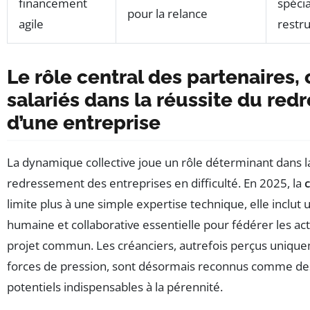
financement
spécia
pour la relance
agile
restr
Le rôle central des partenaires, 
salariés dans la réussite du re
d’une entreprise
La dynamique collective joue un rôle déterminant dans l
redressement des entreprises en difficulté. En 2025, la
limite plus à une simple expertise technique, elle inclut
humaine et collaborative essentielle pour fédérer les ac
projet commun. Les créanciers, autrefois perçus uniq
forces de pression, sont désormais reconnus comme de
potentiels indispensables à la pérennité.