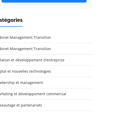
atégories
binet Management Transition
binet Management Transition
éation et développement d'entreprise
gital et nouvelles technologies
adership et management
rketing et développement commercial
seautage et partenariats