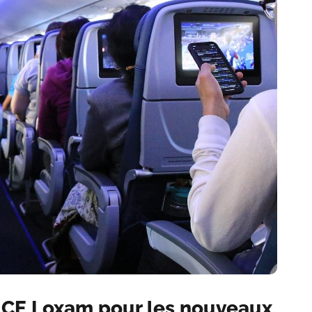
u CE Loxam pour les nouveaux