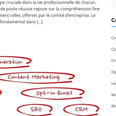
pe cruciale dans la vie professionnelle de chacun.
 de poste réussie repose sur la compréhension fine
ent celles offertes par le comité d’entreprise. Le
C
 fondamental dans […]
Ca
Ca
Cr
Di
Le
Ma
Ré