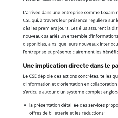
L’arrivée dans une entreprise comme Loxam n
CSE qui, à travers leur présence régulière sur l
dès les premiers jours. Les élus assurent la di
nouveaux salariés un ensemble d’informations c
disponibles, ainsi que leurs nouveaux interlocut
l’entreprise et présente clairement les
bénéfi
Une implication directe dans le p
Le CSE déploie des actions concrètes, telles q
d’information et d’orientation en collaboratio
s’articule autour d’un système complet engloba
la présentation détaillée des services prop
offres de billetterie et les réductions;