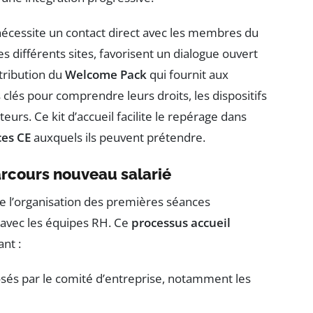
écessite un contact direct avec les membres du
es différents sites, favorisent un dialogue ouvert
stribution du
Welcome Pack
qui fournit aux
lés pour comprendre leurs droits, les dispositifs
eurs. Ce kit d’accueil facilite le repérage dans
ces CE
auxquels ils peuvent prétendre.
arcours nouveau salarié
ue l’organisation des premières séances
n avec les équipes RH. Ce
processus accueil
nt :
osés par le comité d’entreprise, notamment les