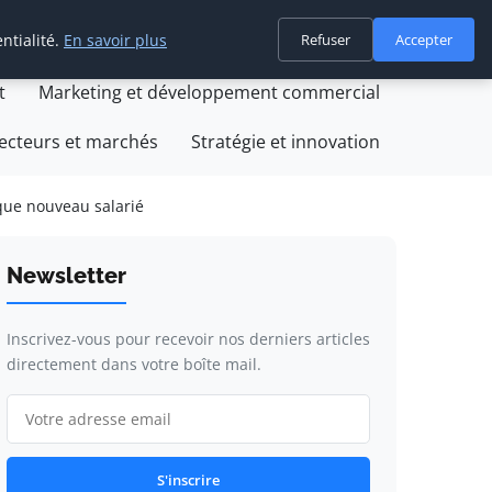
ntialité.
En savoir plus
Refuser
Accepter
on
Création et développement d'entreprise
t
Marketing et développement commercial
ecteurs et marchés
Stratégie et innovation
que nouveau salarié
Newsletter
Inscrivez-vous pour recevoir nos derniers articles
directement dans votre boîte mail.
S'inscrire