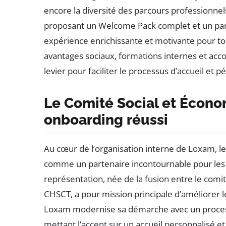
encore la diversité des parcours professionne
proposant un Welcome Pack complet et un parc
expérience enrichissante et motivante pour tou
avantages sociaux, formations internes et ac
levier pour faciliter le processus d’accueil et 
Le Comité Social et Écono
onboarding réussi
Au cœur de l’organisation interne de Loxam, l
comme un partenaire incontournable pour le
représentation, née de la fusion entre le comit
CHSCT, a pour mission principale d’améliorer les
Loxam modernise sa démarche avec un process
mettant l’accent sur un accueil personnalisé et