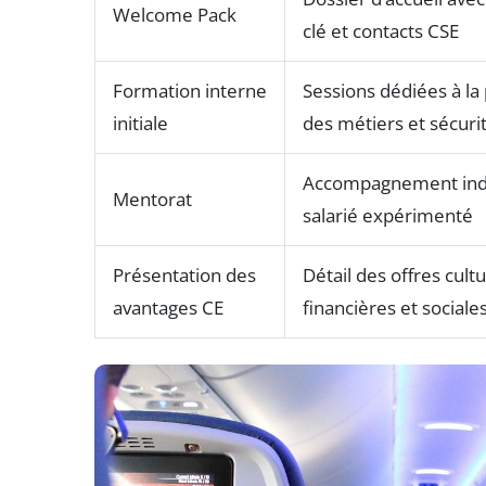
Welcome Pack
clé et contacts CSE
Formation interne
Sessions dédiées à la
initiale
des métiers et sécuri
Accompagnement indi
Mentorat
salarié expérimenté
Présentation des
Détail des offres cultu
avantages CE
financières et sociale