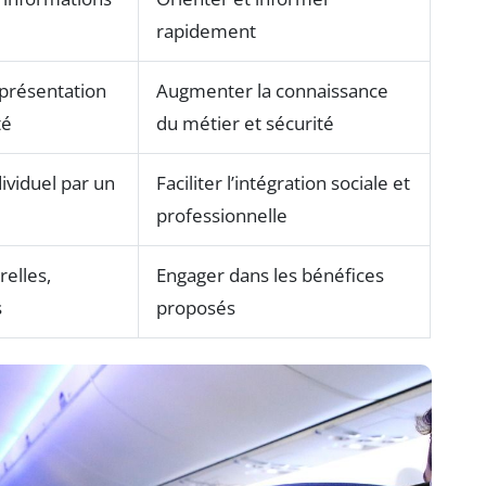
rapidement
 présentation
Augmenter la connaissance
té
du métier et sécurité
viduel par un
Faciliter l’intégration sociale et
professionnelle
relles,
Engager dans les bénéfices
s
proposés