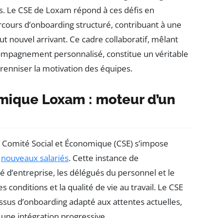
ls. Le CSE de Loxam répond à ces défis en
ours d’onboarding structuré, contribuant à une
t nouvel arrivant. Ce cadre collaboratif, mêlant
compagnement personnalisé, constitue un véritable
pérenniser la motivation des équipes.
mique Loxam : moteur d’un
e Comité Social et Économique (CSE) s’impose
s
nouveaux salariés
. Cette instance de
é d’entreprise, les délégués du personnel et le
 conditions et la qualité de vie au travail. Le CSE
us d’onboarding adapté aux attentes actuelles,
 une intégration progressive.