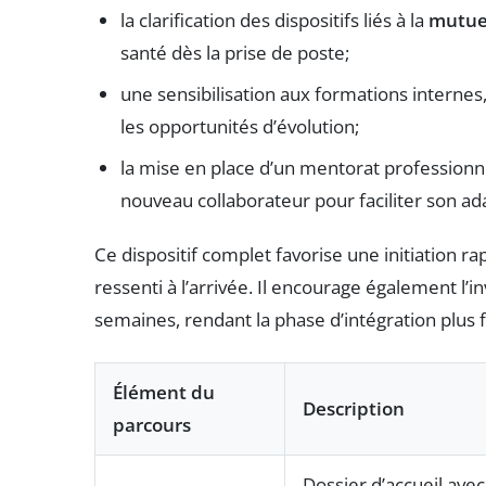
la clarification des dispositifs liés à la
mutuel
santé dès la prise de poste;
une sensibilisation aux formations interne
les opportunités d’évolution;
la mise en place d’un mentorat profession
nouveau collaborateur pour faciliter son ad
Ce dispositif complet favorise une initiation r
ressenti à l’arrivée. Il encourage également l
semaines, rendant la phase d’intégration plus f
Élément du
Description
parcours
Dossier d’accueil ave