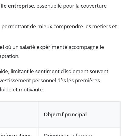
le entreprise
, essentielle pour la couverture
s, permettant de mieux comprendre les métiers et
nel où un salarié expérimenté accompagne le
aptation.
apide, limitant le sentiment d’isolement souvent
’investissement personnel dès les premières
luide et motivante.
Objectif principal
c informations
Orienter et informer