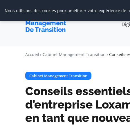
Nous utilisons des cookies pour améliorer votre expérience de na
Accueil
Cabine
Cabinet De
Management
Dig
De Transition
Accueil
Cabinet Management Transition
Conseils e
Cabinet Management Transition
Conseils essentiel
d’entreprise Loxa
en tant que nouvea