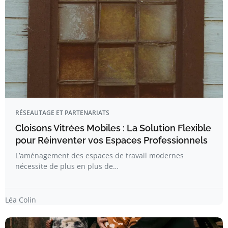
RÉSEAUTAGE ET PARTENARIATS
Cloisons Vitrées Mobiles : La Solution Flexible
pour Réinventer vos Espaces Professionnels
L’aménagement des espaces de travail modernes
nécessite de plus en plus de…
Léa Colin