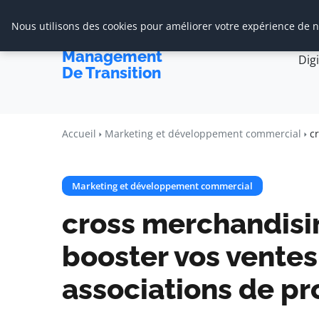
Nous utilisons des cookies pour améliorer votre expérience de na
Accueil
Cabine
Cabinet De
Management
Dig
De Transition
Accueil
Marketing et développement commercial
c
Marketing et développement commercial
cross merchandisi
booster vos ventes
associations de pr