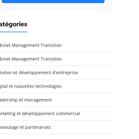
atégories
binet Management Transition
binet Management Transition
éation et développement d'entreprise
gital et nouvelles technologies
adership et management
rketing et développement commercial
seautage et partenariats