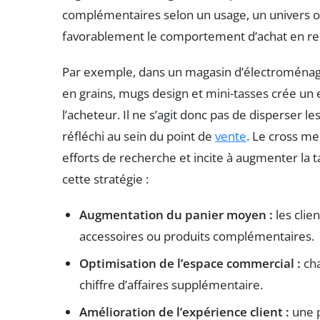
complémentaires selon un usage, un univers ou
favorablement le comportement d’achat en renda
Par exemple, dans un magasin d’électroménager
en grains, mugs design et mini-tasses crée un
l’acheteur. Il ne s’agit donc pas de disperser l
réfléchi au sein du point de
vente
. Le cross mer
efforts de recherche et incite à augmenter la t
cette stratégie :
Augmentation du panier moyen :
les clie
accessoires ou produits complémentaires.
Optimisation de l’espace commercial :
cha
chiffre d’affaires supplémentaire.
Amélioration de l’expérience client :
une p