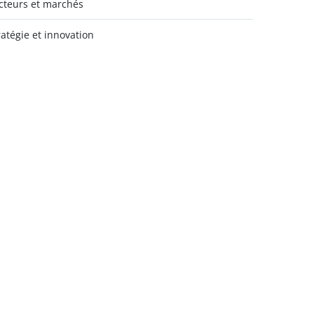
cteurs et marchés
ratégie et innovation