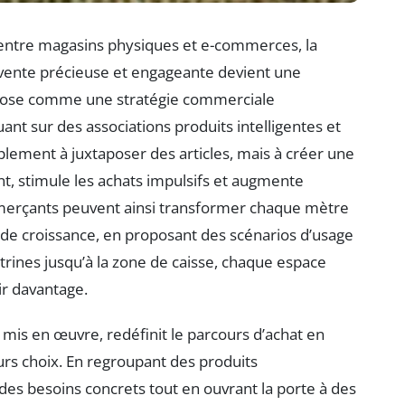
 entre magasins physiques et e-commerces, la
 vente précieuse et engageante devient une
impose comme une stratégie commerciale
ant sur des associations produits intelligentes et
plement à juxtaposer des articles, mais à créer une
ient, stimule les achats impulsifs et augmente
commerçants peuvent ainsi transformer chaque mètre
 de croissance, en proposant des scénarios d’usage
trines jusqu’à la zone de caisse, chaque espace
ir davantage.
mis en œuvre, redéfinit le parcours d’achat en
rs choix. En regroupant des produits
 des besoins concrets tout en ouvrant la porte à des