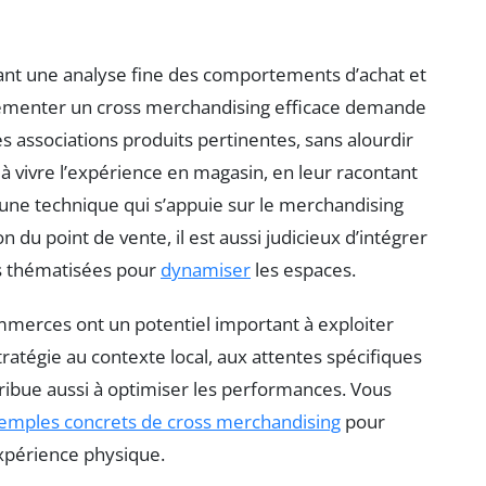
dant une analyse fine des comportements d’achat et
émenter un cross merchandising efficace demande
 associations produits pertinentes, sans alourdir
s à vivre l’expérience en magasin, en leur racontant
 une technique qui s’appuie sur le merchandising
on du point de vente, il est aussi judicieux d’intégrer
ons thématisées pour
dynamiser
les espaces.
ommerces ont un potentiel important à exploiter
ratégie au contexte local, aux attentes spécifiques
ribue aussi à optimiser les performances. Vous
emples concrets de cross merchandising
pour
’expérience physique.