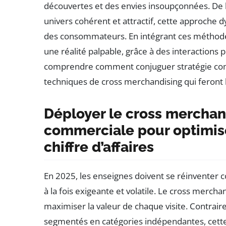
découvertes et des envies insoupçonnées. De la
univers cohérent et attractif, cette approche dy
des consommateurs. En intégrant ces méthodes,
une réalité palpable, grâce à des interactions 
comprendre comment conjuguer stratégie com
techniques de cross merchandising qui feront l
Déployer le cross merchand
commerciale pour optimise
chiffre d’affaires
En 2025, les enseignes doivent se réinventer c
à la fois exigeante et volatile. Le cross mer
maximiser la valeur de chaque visite. Contrair
segmentés en catégories indépendantes, cette