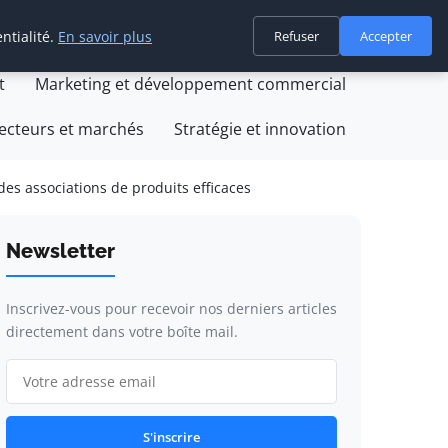
ntialité.
En savoir plus
Refuser
Accepter
on
Création et développement d'entreprise
t
Marketing et développement commercial
ecteurs et marchés
Stratégie et innovation
es associations de produits efficaces
Newsletter
Inscrivez-vous pour recevoir nos derniers articles
directement dans votre boîte mail.
S'inscrire