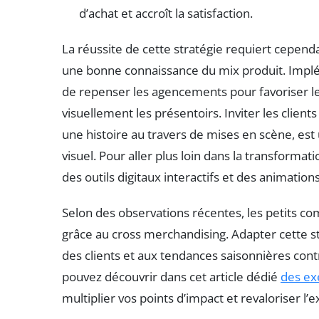
d’achat et accroît la satisfaction.
La réussite de cette stratégie requiert cepen
une bonne connaissance du mix produit. Impl
de repenser les agencements pour favoriser les
visuellement les présentoirs. Inviter les client
une histoire au travers de mises en scène, est
visuel. Pour aller plus loin dans la transformati
des outils digitaux interactifs et des animati
Selon des observations récentes, les petits c
grâce au cross merchandising. Adapter cette st
des clients et aux tendances saisonnières cont
pouvez découvrir dans cet article dédié
des ex
multiplier vos points d’impact et revaloriser l