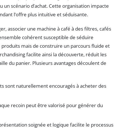
 un scénario d’achat. Cette organisation impacte
nt l’offre plus intuitive et séduisante.
, associer une machine à café à des filtres, cafés
 ensemble cohérent susceptible de séduire
es produits mais de construire un parcours fluide et
chandising facilite ainsi la découverte, réduit les
aille du panier. Plusieurs avantages découlent de
nts sont naturellement encouragés à acheter des
que recoin peut être valorisé pour générer du
résentation soignée et logique facilite le processus