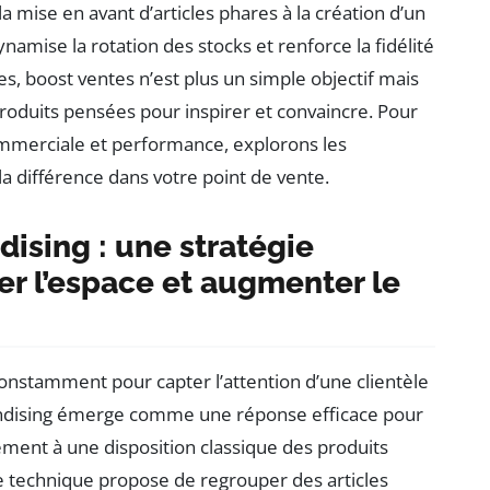
 mise en avant d’articles phares à la création d’un
namise la rotation des stocks et renforce la fidélité
 boost ventes n’est plus un simple objectif mais
produits pensées pour inspirer et convaincre. Pour
merciale et performance, explorons les
a différence dans votre point de vente.
ising : une stratégie
r l’espace et augmenter le
onstamment pour capter l’attention d’une clientèle
chandising émerge comme une réponse efficace pour
ement à une disposition classique des produits
 technique propose de regrouper des articles