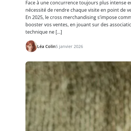
Face à une concurrence toujours plus intense 
nécessité de rendre chaque visite en point de v
En 2025, le cross merchandising s’impose com
booster vos ventes, en jouant sur des association
technique ne […]
Léa Colin
5 janvier 2026