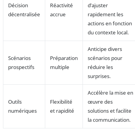
Décision
Réactivité
d’ajuster
décentralisée
accrue
rapidement les
actions en fonction
du contexte local.
Anticipe divers
Scénarios
Préparation
scénarios pour
prospectifs
multiple
réduire les
surprises.
Accélère la mise en
Outils
Flexibilité
œuvre des
numériques
et rapidité
solutions et facilite
la communication.