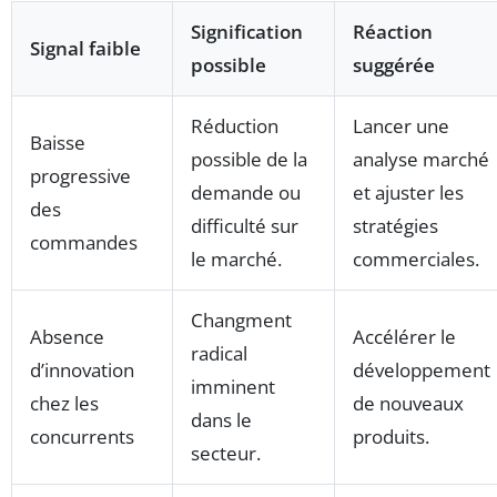
Signification
Réaction
Signal faible
possible
suggérée
Réduction
Lancer une
Baisse
possible de la
analyse marché
progressive
demande ou
et ajuster les
des
difficulté sur
stratégies
commandes
le marché.
commerciales.
Changment
Absence
Accélérer le
radical
d’innovation
développement
imminent
chez les
de nouveaux
dans le
concurrents
produits.
secteur.