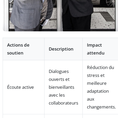
Actions de
Impact
Description
soutien
attendu
Réduction du
Dialogues
stress et
ouverts et
meilleure
Écoute active
bienveillants
adaptation
avec les
aux
collaborateurs
changements.