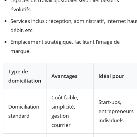
Espaces de travail ajustables selon les besoins
évolutifs.
Services inclus : réception, administratif, Internet hau
débit, etc.
Emplacement stratégique, facilitant l’image de
marque.
Type de
Avantages
Idéal pour
domiciliation
Coût faible,
Start-ups,
Domiciliation
simplicité,
entrepreneurs
standard
gestion
individuels
courrier