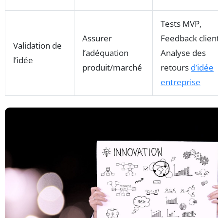
Tests MVP,
Assurer
Feedback client
Validation de
l’adéquation
Analyse des
l’idée
produit/marché
retours
d’idée
entreprise