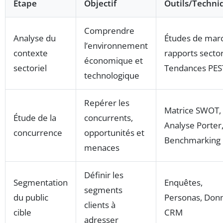
Étape
Objectif
Outils/Techni
Comprendre
Analyse du
Études de mar
l’environnement
contexte
rapports sector
économique et
sectoriel
Tendances PES
technologique
Repérer les
Matrice SWOT,
Étude de la
concurrents,
Analyse Porter
concurrence
opportunités et
Benchmarking
menaces
Définir les
Segmentation
Enquêtes,
segments
du public
Personas, Don
clients à
cible
CRM
adresser