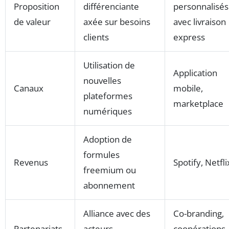
Proposition
différenciante
personnalisés
de valeur
axée sur besoins
avec livraison
clients
express
Utilisation de
Application
nouvelles
Canaux
mobile,
plateformes
marketplace
numériques
Adoption de
formules
Revenus
Spotify, Netfli
freemium ou
abonnement
Alliance avec des
Co-branding,
Partenariats
acteurs
coopérations