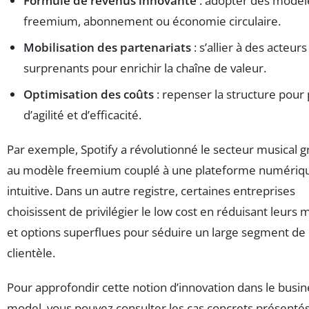
Formule de revenus innovante
: adopter des modèl
freemium, abonnement ou économie circulaire.
Mobilisation des partenariats
: s’allier à des acteurs
surprenants pour enrichir la chaîne de valeur.
Optimisation des coûts
: repenser la structure pour 
d’agilité et d’efficacité.
Par exemple, Spotify a révolutionné le secteur musical g
au modèle freemium couplé à une plateforme numériq
intuitive. Dans un autre registre, certaines entreprises
choisissent de privilégier le low cost en réduisant leurs
et options superflues pour séduire un large segment de
clientèle.
Pour approfondir cette notion d’innovation dans le busin
model, vous pouvez consulter les cas concrets présenté