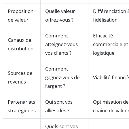
Proposition
Quelle valeur
Différenciation 
de valeur
offrez-vous ?
fidélisation
Comment
Efficacité
Canaux de
atteignez-vous
commerciale et
distribution
vos clients ?
logistique
Comment
Sources de
gagnez-vous de
Viabilité financi
revenus
l’argent ?
Partenariats
Qui sont vos
Optimisation de
stratégiques
alliés clés ?
chaîne de valeu
Quels sont vos