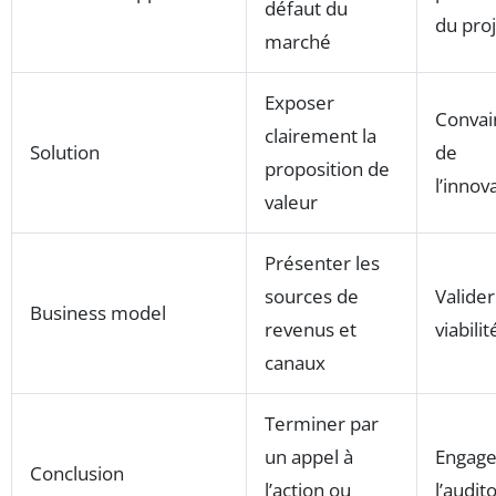
défaut du
du pro
marché
Exposer
Convai
clairement la
Solution
de
proposition de
l’innov
valeur
Présenter les
sources de
Valider
Business model
revenus et
viabilit
canaux
Terminer par
un appel à
Engage
Conclusion
l’action ou
l’audit