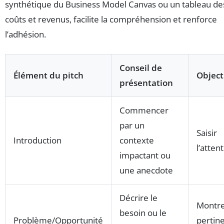
synthétique du Business Model Canvas ou un tableau de
coûts et revenus, facilite la compréhension et renforce
l’adhésion.
Conseil de
Élément du pitch
Object
présentation
Commencer
par un
Saisir
Introduction
contexte
l’atten
impactant ou
une anecdote
Décrire le
Montre
besoin ou le
Problème/Opportunité
pertin