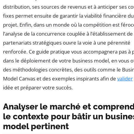
distribution, ses sources de revenus et à anticiper ses co
fixes permet ensuite de garantir la viabilité financière du
projet. Enfin, dans un monde où la compétition est féroc
l’analyse de la concurrence couplée à l’établissement de
partenariats stratégiques ouvre la voie à une pérennité
renforcée. Ce guide pratique vous accompagnera pas à 
dans le déploiement de votre business model, en vous o
des méthodologies concrètes, des outils comme le Busi
Model Canvas et des exemples inspirants afin de
valider
idée et préparer votre succès.
Analyser le marché et compren
le contexte pour bâtir un busine
model pertinent