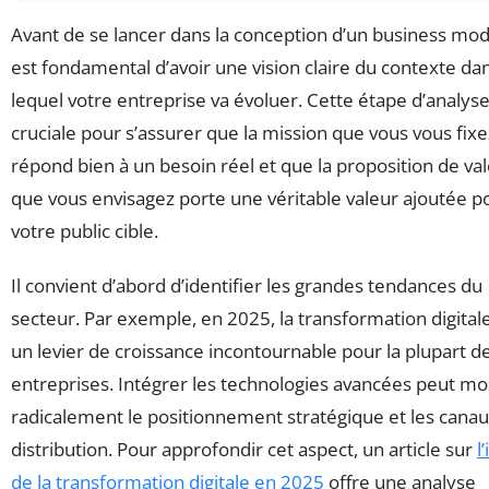
Avant de se lancer dans la conception d’un business mode
est fondamental d’avoir une vision claire du contexte da
lequel votre entreprise va évoluer. Cette étape d’analyse
cruciale pour s’assurer que la mission que vous vous fixe
répond bien à un besoin réel et que la proposition de va
que vous envisagez porte une véritable valeur ajoutée p
votre public cible.
Il convient d’abord d’identifier les grandes tendances du
secteur. Par exemple, en 2025, la transformation digital
un levier de croissance incontournable pour la plupart d
entreprises. Intégrer les technologies avancées peut mo
radicalement le positionnement stratégique et les cana
distribution. Pour approfondir cet aspect, un article sur
l
de la transformation digitale en 2025
offre une analyse