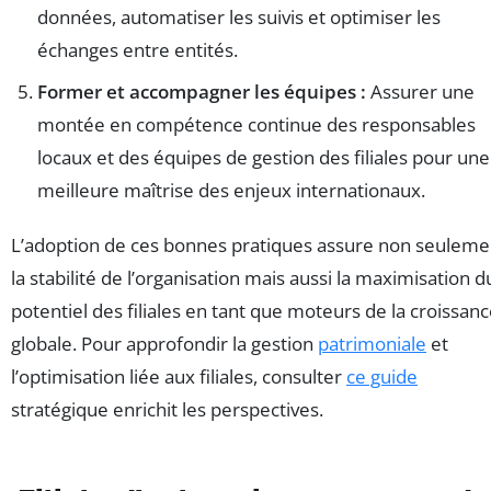
données, automatiser les suivis et optimiser les
échanges entre entités.
Former et accompagner les équipes :
Assurer une
montée en compétence continue des responsables
locaux et des équipes de gestion des filiales pour une
meilleure maîtrise des enjeux internationaux.
L’adoption de ces bonnes pratiques assure non seuleme
la stabilité de l’organisation mais aussi la maximisation d
potentiel des filiales en tant que moteurs de la croissan
globale. Pour approfondir la gestion
patrimoniale
et
l’optimisation liée aux filiales, consulter
ce guide
stratégique enrichit les perspectives.