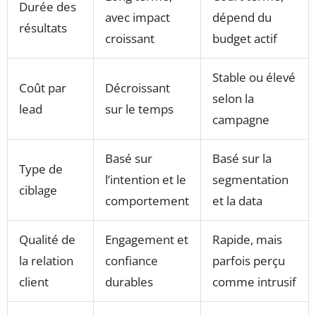
Durée des
avec impact
dépend du
résultats
croissant
budget actif
Stable ou élevé
Coût par
Décroissant
selon la
lead
sur le temps
campagne
Basé sur
Basé sur la
Type de
l’intention et le
segmentation
ciblage
comportement
et la data
Qualité de
Engagement et
Rapide, mais
la relation
confiance
parfois perçu
client
durables
comme intrusif