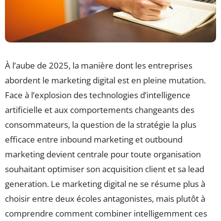
À l’aube de 2025, la manière dont les entreprises
abordent le marketing digital est en pleine mutation.
Face à l’explosion des technologies d’intelligence
artificielle et aux comportements changeants des
consommateurs, la question de la stratégie la plus
efficace entre inbound marketing et outbound
marketing devient centrale pour toute organisation
souhaitant optimiser son acquisition client et sa lead
generation. Le marketing digital ne se résume plus à
choisir entre deux écoles antagonistes, mais plutôt à
comprendre comment combiner intelligemment ces