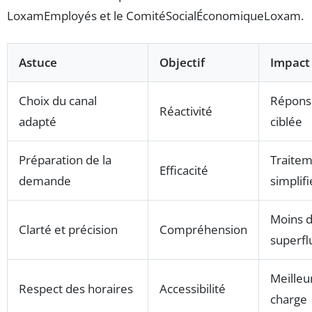
LoxamEmployés et le ComitéSocialÉconomiqueLoxam.
Astuce
Objectif
Impact
Choix du canal
Réponse
Réactivité
adapté
ciblée
Préparation de la
Traite
Efficacité
demande
simplifi
Moins 
Clarté et précision
Compréhension
superfl
Meilleu
Respect des horaires
Accessibilité
charge