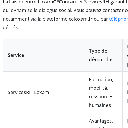
La liaison entre
LoxamCEContact
et ServicesRH garantit 
qui dynamise le dialogue social. Vous pouvez contacter c
notamment via la plateforme celoxam.fr ou par
télépho
dédiés.
Type de
Service
démarche
Formation,
mobilité,
ServicesRH Loxam
ressources
humaines
Avantages,