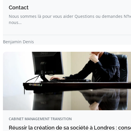
Contact
Nous sommes là pour vous aider Questions ou demandes N’hé
nous…
Benjamin Denis
CABINET MANAGEMENT TRANSITION
Réussir la création de sa société à Londres : cons