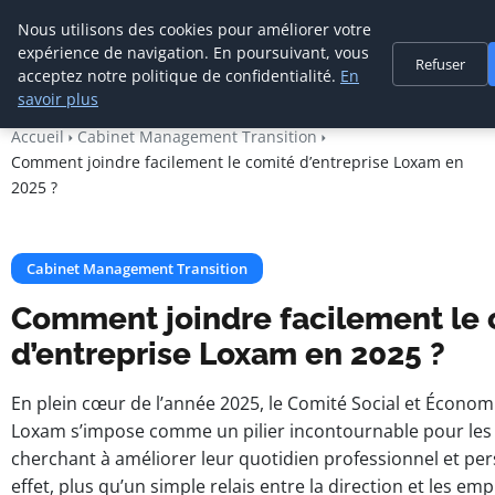
Cabinet De
Nous utilisons des cookies pour améliorer votre
Management De
expérience de navigation. En poursuivant, vous
Refuser
Transition
acceptez notre politique de confidentialité.
En
savoir plus
Accueil
Cabinet Management Transition
Comment joindre facilement le comité d’entreprise Loxam en
2025 ?
Cabinet Management Transition
Comment joindre facilement le
d’entreprise Loxam en 2025 ?
En plein cœur de l’année 2025, le Comité Social et Écono
Loxam s’impose comme un pilier incontournable pour les 
cherchant à améliorer leur quotidien professionnel et per
effet, plus qu’un simple relais entre la direction et les emp