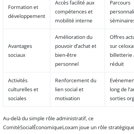
Accès facilité aux
Parcours
Formation et
compétences et
personnali
développement
mobilité interne
séminaires
Amélioration du
Offres act
Avantages
pouvoir d’achat et
sur celoxa
sociaux
bien-être
billetterie 
personnel
réduit
Activités
Renforcement du
Evénement
culturelles et
lien social et
long de l’
sociales
motivation
sorties or
Au-delà du simple rôle administratif, ce
ComitéSocialÉconomiqueLoxam joue un rôle stratégique