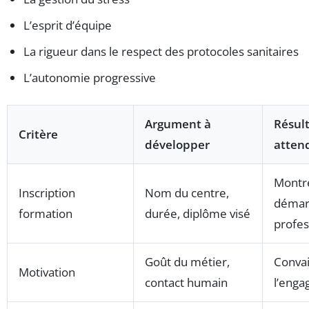
L’esprit d’équipe
La rigueur dans le respect des protocoles sanitaires
L’autonomie progressive
Argument à
Résul
Critère
développer
atten
Montre
Inscription
Nom du centre,
démar
formation
durée, diplôme visé
profes
Goût du métier,
Convai
Motivation
contact humain
l’eng