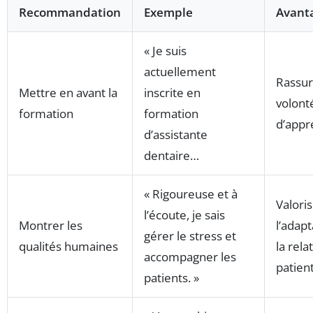
Recommandation
Exemple
Avant
« Je suis
actuellement
Rassur
Mettre en avant la
inscrite en
volont
formation
formation
d’appr
d’assistante
dentaire…
« Rigoureuse et à
Valori
l’écoute, je sais
Montrer les
l’adapt
gérer le stress et
qualités humaines
la rela
accompagner les
patien
patients. »