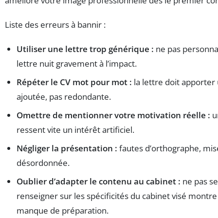
améliore votre image professionnelle dès le premier con
Liste des erreurs à bannir :
Utiliser une lettre trop générique :
ne pas personnal
lettre nuit gravement à l’impact.
Répéter le CV mot pour mot :
la lettre doit apporter
ajoutée, pas redondante.
Omettre de mentionner votre motivation réelle :
u
ressent vite un intérêt artificiel.
Négliger la présentation :
fautes d’orthographe, mi
désordonnée.
Oublier d’adapter le contenu au cabinet :
ne pas se
renseigner sur les spécificités du cabinet visé montre
manque de préparation.