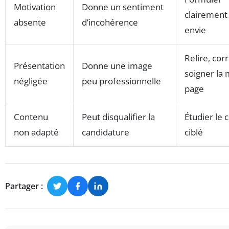
Motivation
Donne un sentiment
clairement
absente
d’incohérence
envie
Relire, corr
Présentation
Donne une image
soigner la 
négligée
peu professionnelle
page
Contenu
Peut disqualifier la
Étudier le 
non adapté
candidature
ciblé
Partager :