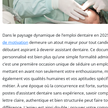
Dans le paysage dynamique de l’emploi dentaire en 2025
de motivation
demeure un atout majeur pour tout candi
débutant aspirant à devenir assistant dentaire. Ce docu
personnalisé est bien plus qu’une simple formalité admini
c’est une première occasion unique de séduire un empl
mettant en avant non seulement votre enthousiasme, m
également vos qualités humaines et vos aptitudes spéci
métier. À une époque où la concurrence est forte, surtou
postes d’assistant dentaire sans expérience, savoir com
lettre claire, authentique et bien structurée peut faire to
différence. L’enjeu est ainsi double : prouver votre com