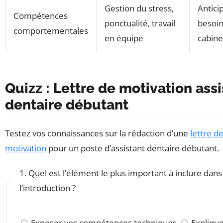
Gestion du stress,
Antici
Compétences
ponctualité, travail
besoin
comportementales
en équipe
cabine
Quizz : Lettre de motivation assi
dentaire débutant
Testez vos connaissances sur la rédaction d’une
lettre d
motivation
pour un poste d’assistant dentaire débutant.
1. Quel est l’élément le plus important à inclure dans
l’introduction ?
Exposer vos compétences techniques
Explique