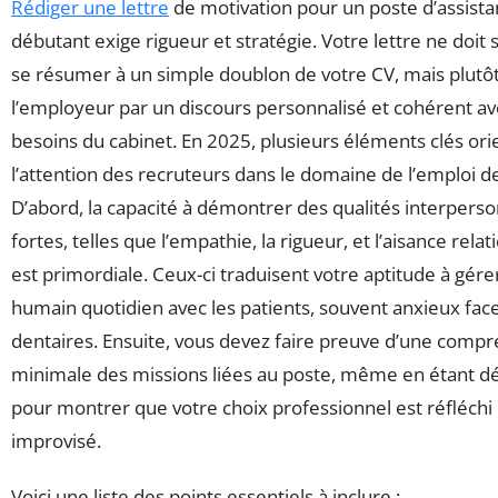
Rédiger une lettre
de motivation pour un poste d’assista
débutant exige rigueur et stratégie. Votre lettre ne doit 
se résumer à un simple doublon de votre CV, mais plutô
l’employeur par un discours personnalisé et cohérent av
besoins du cabinet. En 2025, plusieurs éléments clés ori
l’attention des recruteurs dans le domaine de l’emploi d
D’abord, la capacité à démontrer des qualités interperso
fortes, telles que l’empathie, la rigueur, et l’aisance relat
est primordiale. Ceux-ci traduisent votre aptitude à gérer
humain quotidien avec les patients, souvent anxieux fac
dentaires. Ensuite, vous devez faire preuve d’une comp
minimale des missions liées au poste, même en étant d
pour montrer que votre choix professionnel est réfléchi
improvisé.
Voici une liste des points essentiels à inclure :