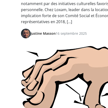
notamment par des initiatives culturelles favoris
personnelle. Chez Loxam, leader dans la locati
implication forte de son Comité Social et Écono
représentatives en 2018, […]
Justine Masson
16 septembre 2025