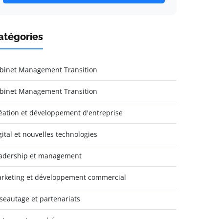
atégories
binet Management Transition
binet Management Transition
éation et développement d'entreprise
gital et nouvelles technologies
adership et management
rketing et développement commercial
seautage et partenariats