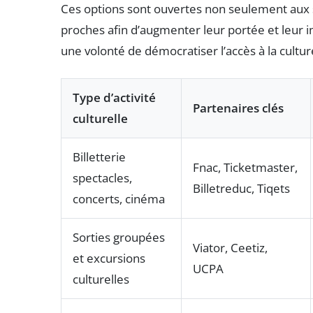
Ces options sont ouvertes non seulement aux s
proches afin d’augmenter leur portée et leur imp
une volonté de démocratiser l’accès à la culture
Type d’activité
Partenaires clés
culturelle
Billetterie
Fnac, Ticketmaster,
spectacles,
Billetreduc, Tiqets
concerts, cinéma
Sorties groupées
Viator, Ceetiz,
et excursions
UCPA
culturelles