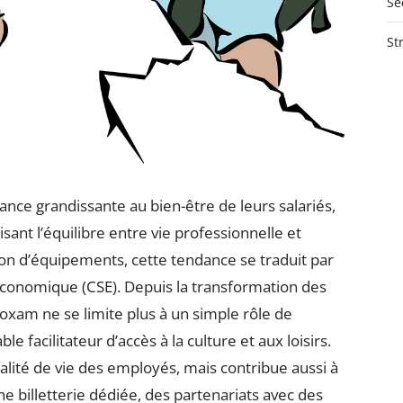
Se
St
nce grandissante au bien-être de leurs salariés,
sant l’équilibre entre vie professionnelle et
ion d’équipements, cette tendance se traduit par
 Économique (CSE). Depuis la transformation des
oxam ne se limite plus à un simple rôle de
e facilitateur d’accès à la culture et aux loisirs.
lité de vie des employés, mais contribue aussi à
ne billetterie dédiée, des partenariats avec des