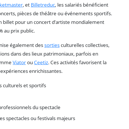
cketmaster
, et
Billetreduc
, les salariés bénéficient
concerts, pièces de théâtre ou événements sportifs.
 billet pour un concert d’artiste mondialement
% au prix public.
ganise également des
sorties
culturelles collectives,
ions dans des lieux patrimoniaux, parfois en
 comme
Viator
ou
Ceetiz
. Ces activités favorisent la
s expériences enrichissantes.
 culturels et sportifs
 professionnels du spectacle
s spectacles ou festivals majeurs