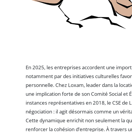
En 2025, les entreprises accordent une importa
notamment par des initiatives culturelles favori
personnelle. Chez Loxam, leader dans la locat
une implication forte de son Comité Social et
instances représentatives en 2018, le CSE de L
négociation : il agit désormais comme un véritabl
Cette dynamique enrichit non seulement la qua
renforcer la cohésion d’entreprise. À travers u