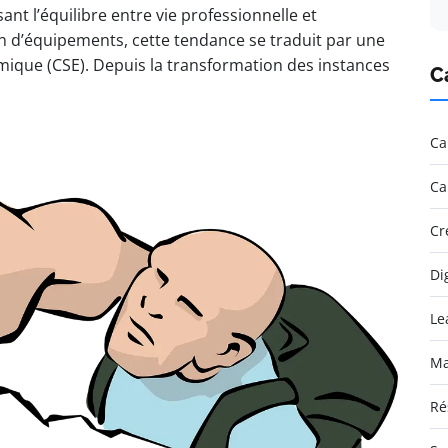
ant l’équilibre entre vie professionnelle et
on d’équipements, cette tendance se traduit par une
mique (CSE). Depuis la transformation des instances
C
Ca
Ca
Cr
Di
Le
Ma
Ré