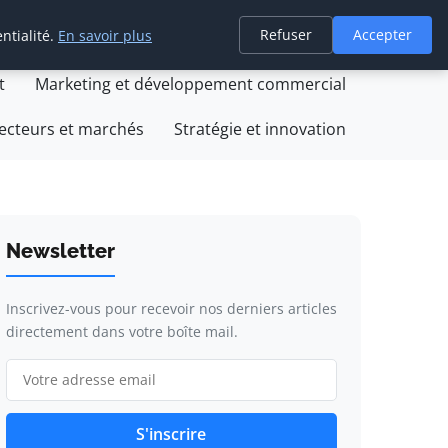
Refuser
Accepter
ntialité.
En savoir plus
on
Création et développement d'entreprise
t
Marketing et développement commercial
ecteurs et marchés
Stratégie et innovation
Newsletter
Inscrivez-vous pour recevoir nos derniers articles
directement dans votre boîte mail.
S'inscrire