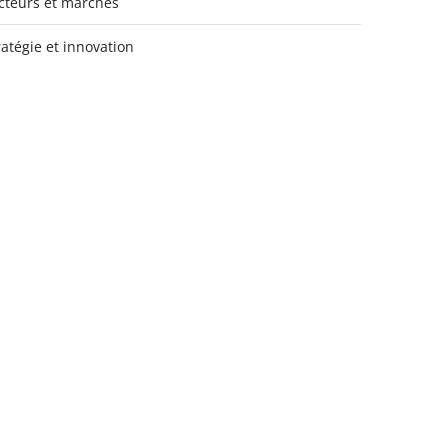
cteurs et marchés
ratégie et innovation