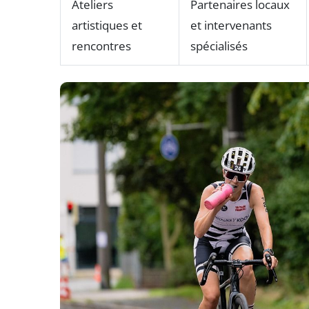
Ateliers
Partenaires locaux
artistiques et
et intervenants
rencontres
spécialisés