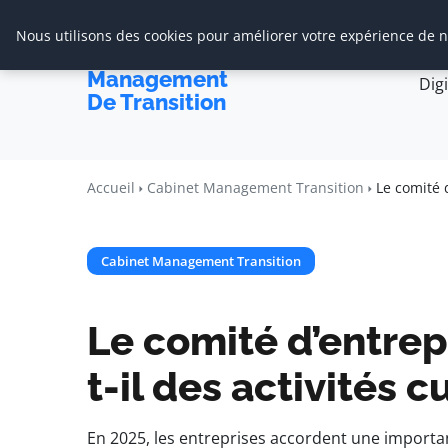
Nous utilisons des cookies pour améliorer votre expérience de na
Accueil
Cabine
Cabinet De
Management
Dig
De Transition
Accueil
Cabinet Management Transition
Le comité 
Cabinet Management Transition
Le comité d’entre
t-il des activités c
En 2025, les entreprises accordent une importan