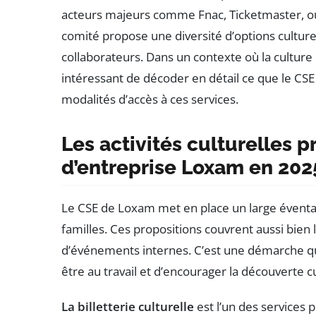
acteurs majeurs comme Fnac, Ticketmaster, ou C
comité propose une diversité d’options culture
collaborateurs. Dans un contexte où la culture d
intéressant de décoder en détail ce que le CS
modalités d’accès à ces services.
Les activités culturelles 
d’entreprise Loxam en 202
Le CSE de Loxam met en place un large éventail d
familles. Ces propositions couvrent aussi bien l’
d’événements internes. C’est une démarche qui 
être au travail et d’encourager la découverte cu
La billetterie culturelle
est l’un des services 