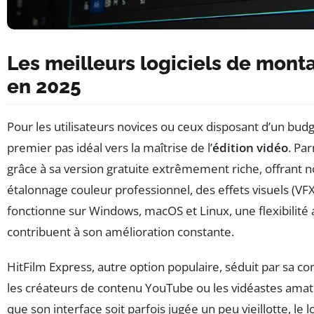
Les meilleurs logiciels de monta
en 2025
Pour les utilisateurs novices ou ceux disposant d’un budge
premier pas idéal vers la maîtrise de l’
édition vidéo
. Pa
grâce à sa version gratuite extrêmement riche, offrant 
étalonnage couleur professionnel, des effets visuels (VFX
fonctionne sur Windows, macOS et Linux, une flexibilité
contribuent à son amélioration constante.
HitFilm Express, autre option populaire, séduit par sa co
les créateurs de contenu YouTube ou les vidéastes amate
que son interface soit parfois jugée un peu vieillotte, le