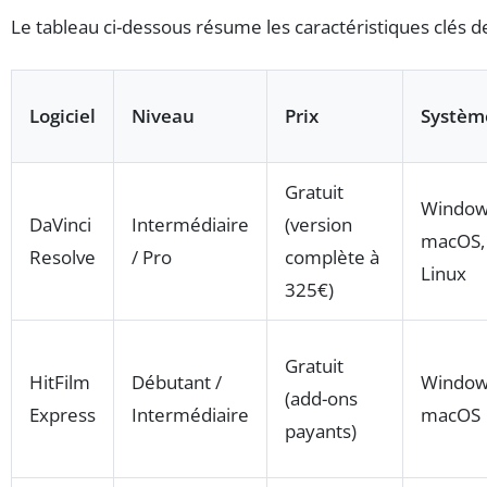
Le tableau ci-dessous résume les caractéristiques clés d
Logiciel
Niveau
Prix
Systèm
Gratuit
Window
DaVinci
Intermédiaire
(version
macOS,
Resolve
/ Pro
complète à
Linux
325€)
Gratuit
HitFilm
Débutant /
Window
(add-ons
Express
Intermédiaire
macOS
payants)