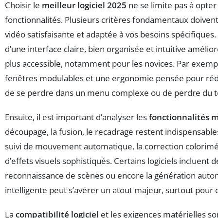
Choisir le
meilleur logiciel 2025
ne se limite pas à opte
fonctionnalités. Plusieurs critères fondamentaux doiven
vidéo satisfaisante et adaptée à vos besoins spécifique
d’une interface claire, bien organisée et intuitive améli
plus accessible, notamment pour les novices. Par exemple
fenêtres modulables et une ergonomie pensée pour réduire 
de se perdre dans un menu complexe ou de perdre du te
Ensuite, il est important d’analyser les
fonctionnalités 
découpage, la fusion, le recadrage restent indispensable
suivi de mouvement automatique, la correction colorimétri
d’effets visuels sophistiqués. Certains logiciels incluent d
reconnaissance de scènes ou encore la génération aut
intelligente peut s’avérer un atout majeur, surtout pour
La
compatibilité logiciel
et les exigences matérielles son