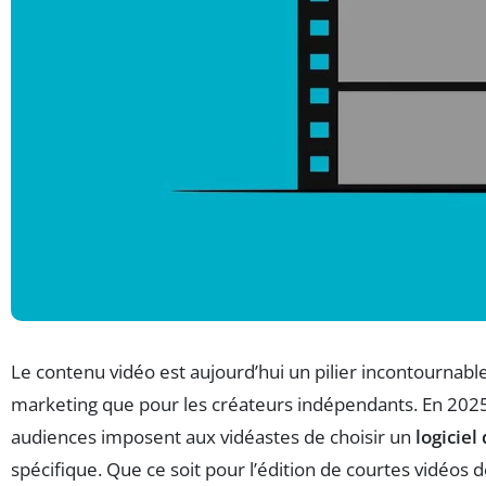
Le contenu vidéo est aujourd’hui un pilier incontournabl
marketing que pour les créateurs indépendants. En 2025,
audiences imposent aux vidéastes de choisir un
logicie
spécifique. Que ce soit pour l’édition de courtes vidéos 