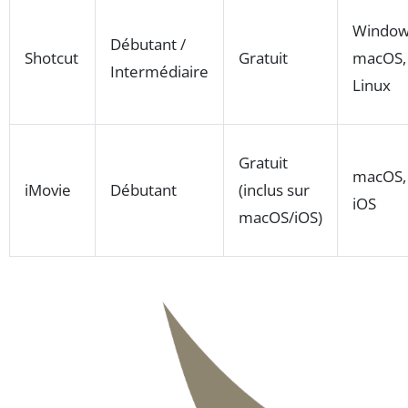
Window
Débutant /
Shotcut
Gratuit
macOS,
Intermédiaire
Linux
Gratuit
macOS,
iMovie
Débutant
(inclus sur
iOS
macOS/iOS)