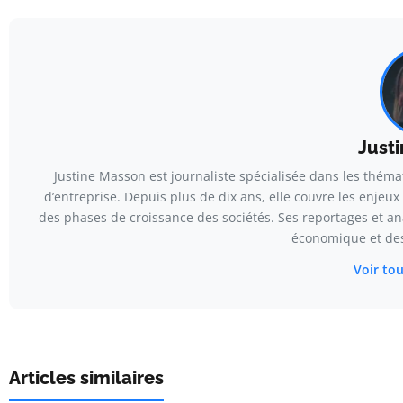
Just
Justine Masson est journaliste spécialisée dans les thém
d’entreprise. Depuis plus de dix ans, elle couvre les enjeux
des phases de croissance des sociétés. Ses reportages et an
économique et des
Voir tou
Articles similaires