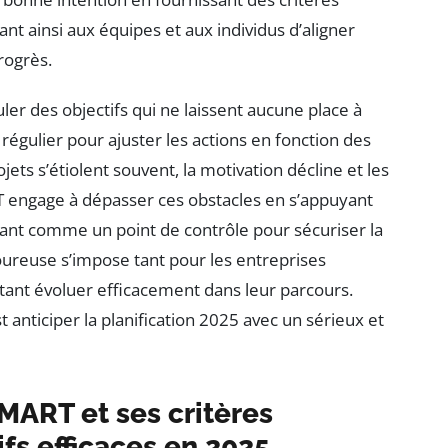
nt ainsi aux équipes et aux individus d’aligner
rogrès.
muler des objectifs qui ne laissent aucune place à
i régulier pour ajuster les actions en fonction des
ojets s’étiolent souvent, la motivation décline et les
 engage à dépasser ces obstacles en s’appuyant
sant comme un point de contrôle pour sécuriser la
goureuse s’impose tant pour les entreprises
tant évoluer efficacement dans leur parcours.
 anticiper la planification 2025 avec un sérieux et
ART et ses critères
ifs efficaces en 2025