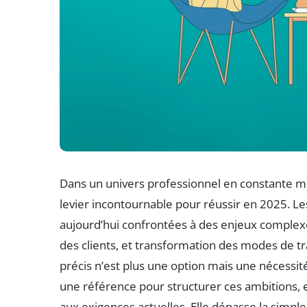
Dans un univers professionnel en constante muta
levier incontournable pour réussir en 2025. Les 
aujourd’hui confrontées à des enjeux complexes
des clients, et transformation des modes de tra
précis n’est plus une option mais une néces
une référence pour structurer ces ambitions, 
aux exigences actuelles. Elle dépasse la simpl