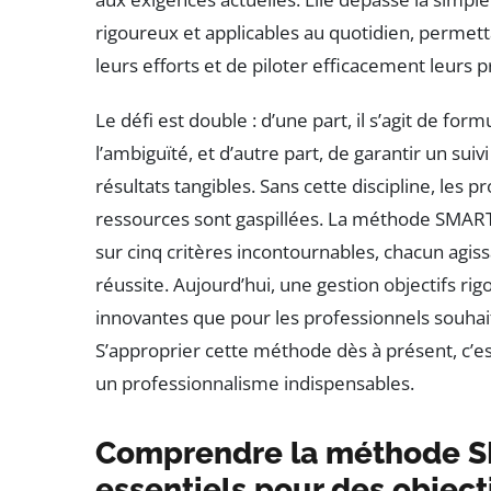
rigoureux et applicables au quotidien, permetta
leurs efforts et de piloter efficacement leurs p
Le défi est double : d’une part, il s’agit de for
l’ambiguïté, et d’autre part, de garantir un suiv
résultats tangibles. Sans cette discipline, les pr
ressources sont gaspillées. La méthode SMART
sur cinq critères incontournables, chacun agis
réussite. Aujourd’hui, une gestion objectifs ri
innovantes que pour les professionnels souhai
S’approprier cette méthode dès à présent, c’est
un professionnalisme indispensables.
Comprendre la méthode SM
essentiels pour des object