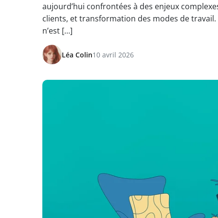
aujourd’hui confrontées à des enjeux complexes :
clients, et transformation des modes de travail. 
n’est […]
Léa Colin
10 avril 2026