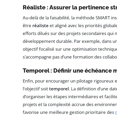
Réaliste : Assurer la pertinence s
Au-delà de la faisabilité, la méthode SMART insi
être
réaliste
et aligné avec les priorités globale
efforts dilués sur des projets secondaires qui n
développement durable. Par exemple, dans une 
objectif focalisé sur une optimisation techniqu
s’accompagne pas d’une formation des collabo
Temporel : Définir une échéance 
Enfin, pour encourager un pilotage rigoureux et 
l’objectif soit
temporel
. La définition d’une d
d’organiser les étapes intermédiaires et facilite
projets et la complexité accrue des environnem
favorise une meilleure gestion prioritaire des