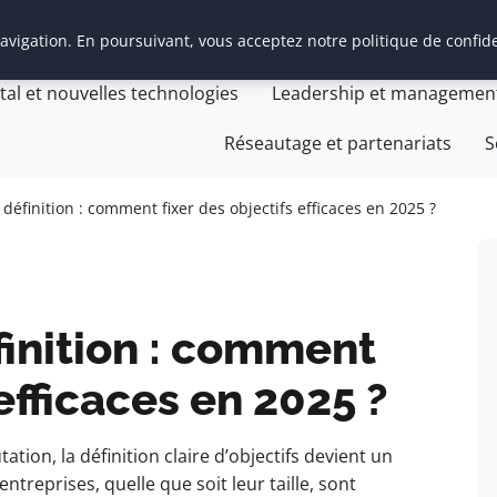
vigation. En poursuivant, vous acceptez notre politique de confide
t Management Transition
Cabinet Management Transiti
ital et nouvelles technologies
Leadership et managemen
Réseautage et partenariats
S
éfinition : comment fixer des objectifs efficaces en 2025 ?
inition : comment
 efficaces en 2025 ?
ion, la définition claire d’objectifs devient un
ntreprises, quelle que soit leur taille, sont