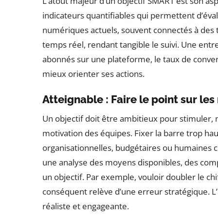
L’atout majeur d’un objectif SMART est son as
indicateurs quantifiables qui permettent d’éva
numériques actuels, souvent connectés à des t
temps réel, rendant tangible le suivi. Une en
abonnés sur une plateforme, le taux de convers
mieux orienter ses actions.
Atteignable : Faire le point sur le
Un objectif doit être ambitieux pour stimuler
motivation des équipes. Fixer la barre trop ha
organisationnelles, budgétaires ou humaines con
une analyse des moyens disponibles, des comp
un objectif. Par exemple, vouloir doubler le ch
conséquent relève d’une erreur stratégique. L’a
réaliste et engageante.