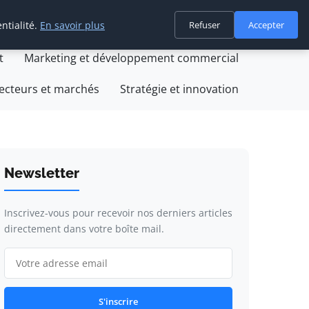
ntialité.
En savoir plus
Refuser
Accepter
on
Création et développement d'entreprise
t
Marketing et développement commercial
ecteurs et marchés
Stratégie et innovation
Newsletter
Inscrivez-vous pour recevoir nos derniers articles
directement dans votre boîte mail.
S'inscrire