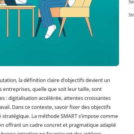
Se
St
tion, la définition claire d’objectifs devient un
entreprises, quelle que soit leur taille, sont
 : digitalisation accélérée, attentes croissantes
vail. Dans ce contexte, savoir fixer des objectifs
sité stratégique. La méthode SMART s’impose comme
en offrant un cadre concret et pragmatique adapté
e bonne intention en fournissant des critères