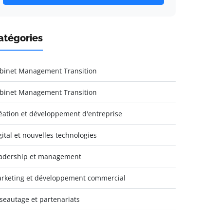
atégories
binet Management Transition
binet Management Transition
éation et développement d'entreprise
gital et nouvelles technologies
adership et management
rketing et développement commercial
seautage et partenariats