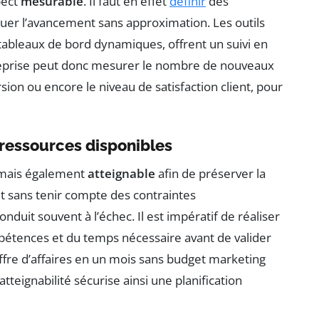
pect
mesurable
. Il faut en effet
définir
des
luer l’avancement sans approximation. Les outils
ableaux de bord dynamiques, offrent un suivi en
treprise peut donc mesurer le nombre de nouveaux
ion ou encore le niveau de satisfaction client, pour
s ressources disponibles
, mais également
atteignable
afin de préserver la
ut sans tenir compte des contraintes
duit souvent à l’échec. Il est impératif de réaliser
étences et du temps nécessaire avant de valider
iffre d’affaires en un mois sans budget marketing
tteignabilité sécurise ainsi une planification