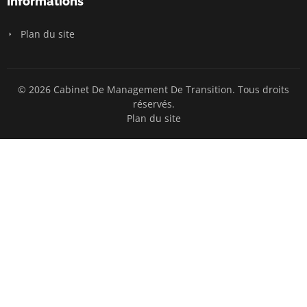
Informations
Plan du site
© 2026 Cabinet De Management De Transition. Tous droits
réservés.
Plan du site