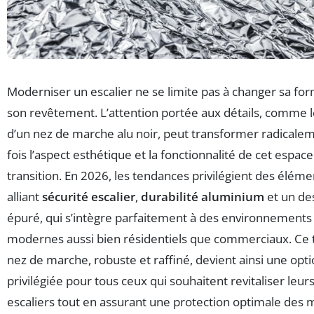
Moderniser un escalier ne se limite pas à changer sa fo
son revêtement. L’attention portée aux détails, comme l
d’un nez de marche alu noir, peut transformer radicalem
fois l’aspect esthétique et la fonctionnalité de cet espac
transition. En 2026, les tendances privilégient des éléme
alliant
sécurité escalier
,
durabilité aluminium
et un de
épuré, qui s’intègre parfaitement à des environnements
modernes aussi bien résidentiels que commerciaux. Ce 
nez de marche, robuste et raffiné, devient ainsi une opt
privilégiée pour tous ceux qui souhaitent revitaliser leur
escaliers tout en assurant une protection optimale des 