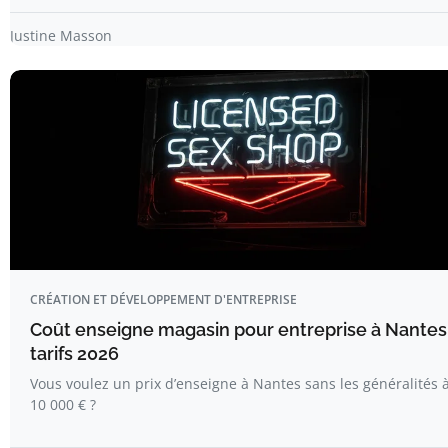
Justine Masson
CRÉATION ET DÉVELOPPEMENT D'ENTREPRISE
Coût enseigne magasin pour entreprise à Nantes 
tarifs 2026
Vous voulez un prix d’enseigne à Nantes sans les généralités 
10 000 € ?