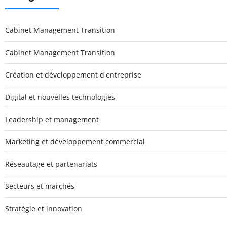
Cabinet Management Transition
Cabinet Management Transition
Création et développement d'entreprise
Digital et nouvelles technologies
Leadership et management
Marketing et développement commercial
Réseautage et partenariats
Secteurs et marchés
Stratégie et innovation