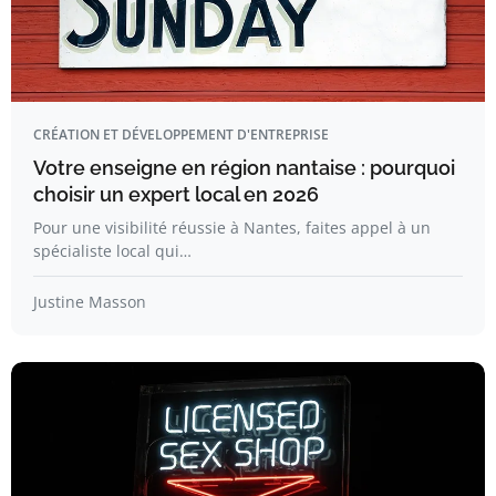
CRÉATION ET DÉVELOPPEMENT D'ENTREPRISE
Votre enseigne en région nantaise : pourquoi
choisir un expert local en 2026
Pour une visibilité réussie à Nantes, faites appel à un
spécialiste local qui…
Justine Masson