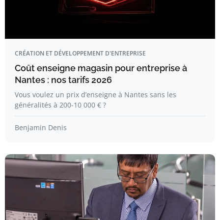
CRÉATION ET DÉVELOPPEMENT D'ENTREPRISE
Coût enseigne magasin pour entreprise à
Nantes : nos tarifs 2026
Vous voulez un prix d’enseigne à Nantes sans les
généralités à 200-10 000 € ?
Benjamin Denis