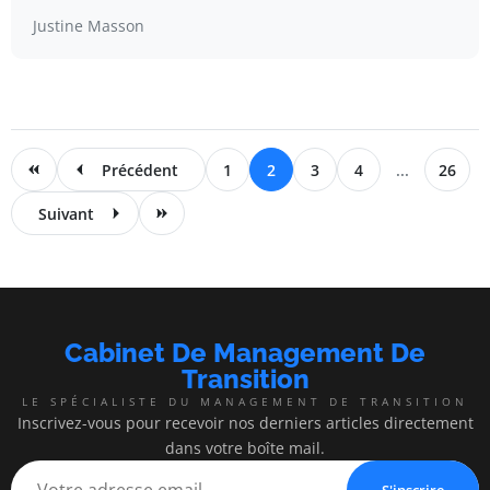
Justine Masson
Précédent
1
2
3
4
...
26
Suivant
Cabinet De Management De
Transition
LE SPÉCIALISTE DU MANAGEMENT DE TRANSITION
Inscrivez-vous pour recevoir nos derniers articles directement
dans votre boîte mail.