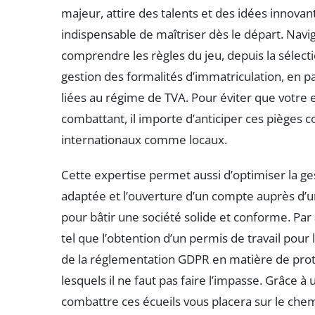
majeur, attire des talents et des idées innovan
indispensable de maîtriser dès le départ. Nav
comprendre les règles du jeu, depuis la sélecti
gestion des formalités d’immatriculation, en pas
liées au régime de TVA. Pour éviter que votre
combattant, il importe d’anticiper ces pièges
internationaux comme locaux.
Cette expertise permet aussi d’optimiser la ge
adaptée et l’ouverture d’un compte auprès d’
pour bâtir une société solide et conforme. Par ai
tel que l’obtention d’un permis de travail pour l
de la réglementation GDPR en matière de prot
lesquels il ne faut pas faire l’impasse. Grâce 
combattre ces écueils vous placera sur le chem