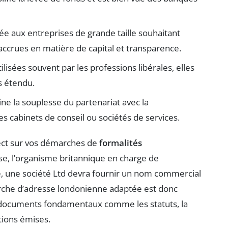
ée aux entreprises de grande taille souhaitant
accrues en matière de capital et transparence.
tilisées souvent par les professions libérales, elles
s étendu.
ne la souplesse du partenariat avec la
les cabinets de conseil ou sociétés de services.
rect sur vos démarches de
formalités
, l’organisme britannique en charge de
e, une société Ltd devra fournir un nom commercial
erche d’adresse londonienne adaptée est donc
 documents fondamentaux comme les statuts, la
ctions émises.