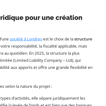
juridique pour une création
 d’une
société à Londres
est le choix de la
structure
tre responsabilité, la fiscalité applicable, mais
a au quotidien. En 2025, la structure la plus
imitée (Limited Liability Company – Ltd), qui
ilité aux apports et offre une grande flexibilité en
s selon la nature du projet :
 types d’activités, elle sépare juridiquement les
lifie la levée de fonds et est bien vue des banques