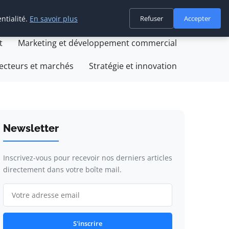
ntialité.
En savoir plus
Refuser
Accepter
on
Création et développement d'entreprise
t
Marketing et développement commercial
ecteurs et marchés
Stratégie et innovation
Newsletter
Inscrivez-vous pour recevoir nos derniers articles
directement dans votre boîte mail.
S'inscrire