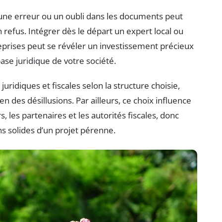
une erreur ou un oubli dans les documents peut
 refus. Intégrer dès le départ un expert local ou
reprises peut se révéler un investissement précieux
base juridique de votre société.
idiques et fiscales selon la structure choisie,
en des désillusions. Par ailleurs, ce choix influence
s, les partenaires et les autorités fiscales, donc
ns solides d’un projet pérenne.