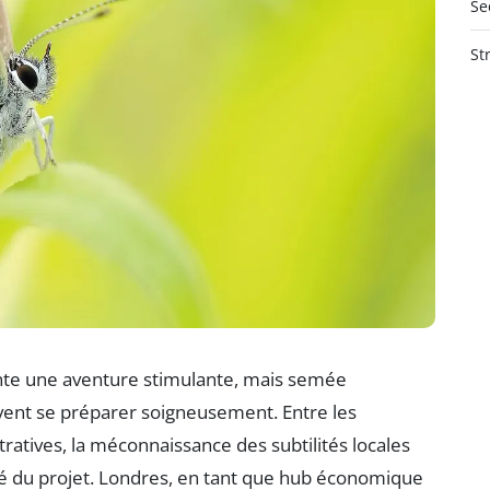
Se
St
te une aventure stimulante, mais semée
ent se préparer soigneusement. Entre les
tratives, la méconnaissance des subtilités locales
é du projet. Londres, en tant que hub économique