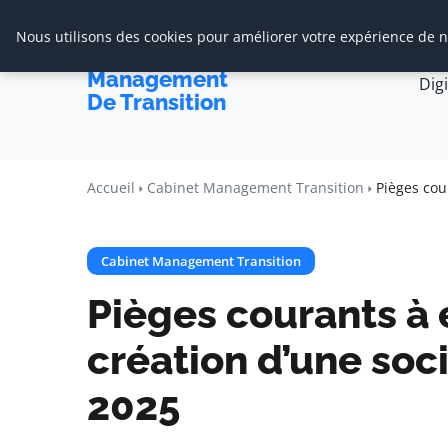
Nous utilisons des cookies pour améliorer votre expérience de na
Accueil
Cabine
Cabinet De
Management
Dig
De Transition
Accueil
Cabinet Management Transition
Pièges cou
Cabinet Management Transition
Pièges courants à é
création d’une soc
2025