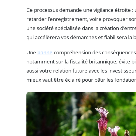
Ce processus demande une vigilance étroite : 
retarder l’enregistrement, voire provoquer son
une société spécialisée dans la création d’ent
qui accélèrera vos démarches et fiabilisera la 
Une
bonne
compréhension des conséquences jur
notamment sur la fiscalité britannique, évite bi
aussi votre relation future avec les investisseur
mieux vaut être éclairé pour bâtir les fondatio