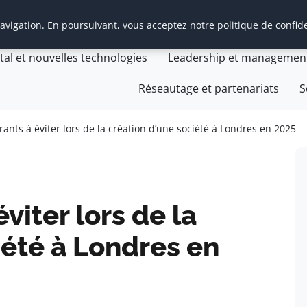
vigation. En poursuivant, vous acceptez notre politique de confide
t Management Transition
Cabinet Management Transiti
ital et nouvelles technologies
Leadership et managemen
Réseautage et partenariats
S
rants à éviter lors de la création d’une société à Londres en 2025
viter lors de la
iété à Londres en