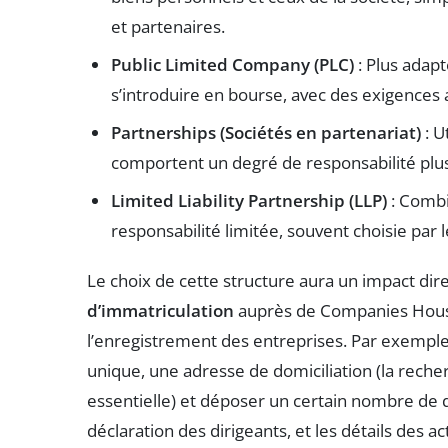
et partenaires.
Public Limited Company (PLC)
: Plus adapt
s’introduire en bourse, avec des exigences 
Partnerships (Sociétés en partenariat)
: U
comportent un degré de responsabilité plu
Limited Liability Partnership (LLP)
: Combi
responsabilité limitée, souvent choisie par 
Le choix de cette structure aura un impact di
d’immatriculation
auprès de Companies House
l’enregistrement des entreprises. Par exempl
unique, une adresse de domiciliation (la rech
essentielle) et déposer un certain nombre de
déclaration des dirigeants, et les détails des a