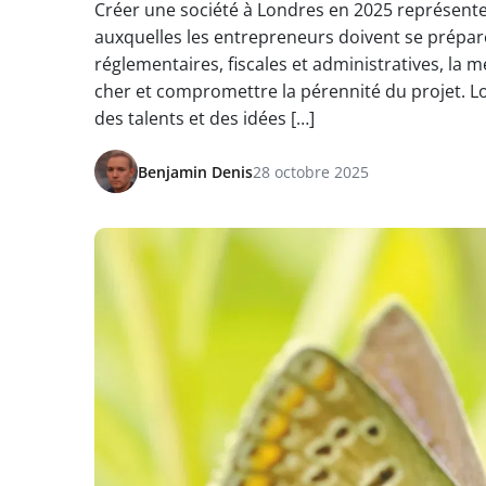
Créer une société à Londres en 2025 représen
auxquelles les entrepreneurs doivent se prépare
réglementaires, fiscales et administratives, la 
cher et compromettre la pérennité du projet. L
des talents et des idées […]
Benjamin Denis
28 octobre 2025