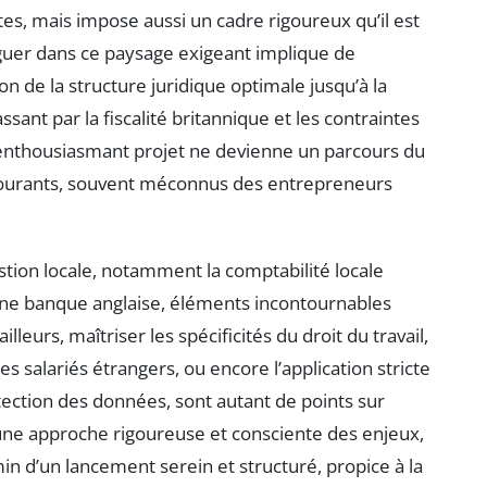
tes, mais impose aussi un cadre rigoureux qu’il est
iguer dans ce paysage exigeant implique de
on de la structure juridique optimale jusqu’à la
sant par la fiscalité britannique et les contraintes
 enthousiasmant projet ne devienne un parcours du
 courants, souvent méconnus des entrepreneurs
stion locale, notamment la comptabilité locale
une banque anglaise, éléments incontournables
lleurs, maîtriser les spécificités du droit du travail,
es salariés étrangers, ou encore l’application stricte
ection des données, sont autant de points sur
à une approche rigoureuse et consciente des enjeux,
in d’un lancement serein et structuré, propice à la