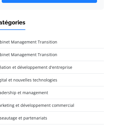
atégories
binet Management Transition
binet Management Transition
éation et développement d'entreprise
gital et nouvelles technologies
adership et management
rketing et développement commercial
seautage et partenariats