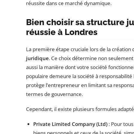
réussite dans ce marché dynamique.
Bien choisir sa structure 
réussie à Londres
La première étape cruciale lors de la création
juridique
. Ce choix détermine non seulement vo
aussi la manière dont votre société fonctionner
populaire demeure la société à responsabilité l
protège l’entrepreneur en limitant sa responsab
termes de gouvernance.
Cependant, il existe plusieurs formules adaptée
Private Limited Company (Ltd)
: Pour tous
biens personnels et ceux de la société, simp