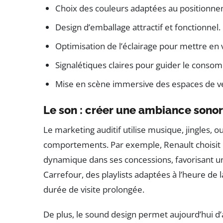
Choix des couleurs adaptées au positionn
Design d’emballage attractif et fonctionnel.
Optimisation de l’éclairage pour mettre en v
Signalétiques claires pour guider le conso
Mise en scène immersive des espaces de v
Le son : créer une ambiance sono
Le marketing auditif utilise musique, jingles, 
comportements. Par exemple, Renault choisi
dynamique dans ses concessions, favorisant un
Carrefour, des playlists adaptées à l’heure de l
durée de visite prolongée.
De plus, le sound design permet aujourd’hui d’a