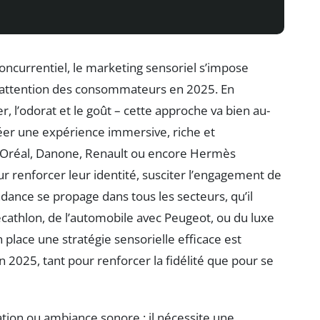
oncurrentiel, le marketing sensoriel s’impose
’attention des consommateurs en 2025. En
cher, l’odorat et le goût – cette approche va bien au-
réer une expérience immersive, riche et
Oréal, Danone, Renault ou encore Hermès
ur renforcer leur identité, susciter l’engagement de
endance se propage dans tous les secteurs, qu’il
ecathlon, de l’automobile avec Peugeot, ou du luxe
lace une stratégie sensorielle efficace est
2025, tant pour renforcer la fidélité que pour se
ration ou ambiance sonore ; il nécessite une