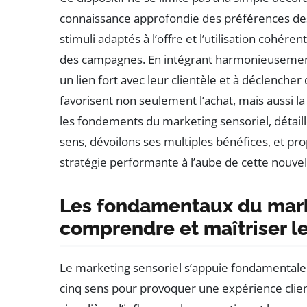
connaissance approfondie des préférences de
stimuli adaptés à l’offre et l’utilisation cohér
des campagnes. En intégrant harmonieusement 
un lien fort avec leur clientèle et à déclenche
favorisent non seulement l’achat, mais aussi l
les fondements du marketing sensoriel, détail
sens, dévoilons ses multiples bénéfices, et 
stratégie performante à l’aube de cette nouve
Les fondamentaux du marke
comprendre et maîtriser l
Le marketing sensoriel s’appuie fondamentalem
cinq sens pour provoquer une expérience clien