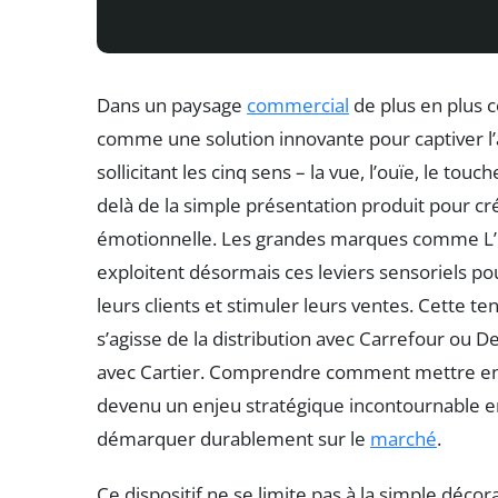
Dans un paysage
commercial
de plus en plus c
comme une solution innovante pour captiver l
sollicitant les cinq sens – la vue, l’ouïe, le tou
delà de la simple présentation produit pour c
émotionnelle. Les grandes marques comme L’
exploitent désormais ces leviers sensoriels po
leurs clients et stimuler leurs ventes. Cette t
s’agisse de la distribution avec Carrefour ou D
avec Cartier. Comprendre comment mettre en p
devenu un enjeu stratégique incontournable en 
démarquer durablement sur le
marché
.
Ce dispositif ne se limite pas à la simple déco