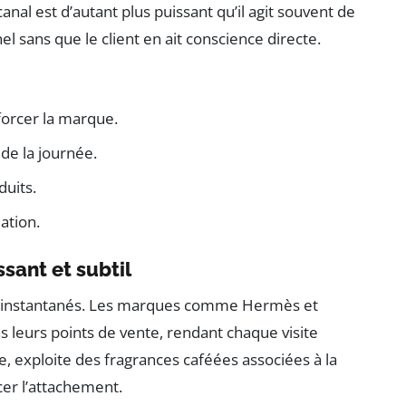
anal est d’autant plus puissant qu’il agit souvent de
l sans que le client en ait conscience directe.
forcer la marque.
e la journée.
duits.
ation.
ssant et subtil
s instantanés. Les marques comme Hermès et
 leurs points de vente, rendant chaque visite
 exploite des fragrances caféées associées à la
cer l’attachement.