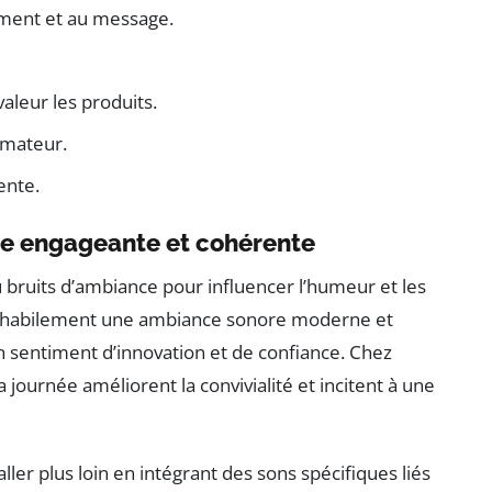
ement et au message.
aleur les produits.
mmateur.
ente.
re engageante et cohérente
ou bruits d’ambiance pour influencer l’humeur et les
t habilement une ambiance sonore moderne et
 sentiment d’innovation et de confiance. Chez
a journée améliorent la convivialité et incitent à une
ller plus loin en intégrant des sons spécifiques liés