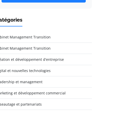
atégories
binet Management Transition
binet Management Transition
éation et développement d'entreprise
gital et nouvelles technologies
adership et management
rketing et développement commercial
seautage et partenariats