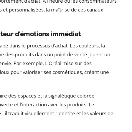
omportement d’achat. À l’heure où les consommateurs
 et personnalisées, la maîtrise de ces canaux
ecteur d’émotions immédiat
ape dans le processus d’achat. Les couleurs, la
ne des produits dans un point de vente jouent un
 l’envie. Par exemple, L’Oréal mise sur des
doux pour valoriser ses cosmétiques, créant une
aire des espaces et la signalétique colorée
uverte et l’interaction avec les produits. Le
: il traduit visuellement l’identité et les valeurs de