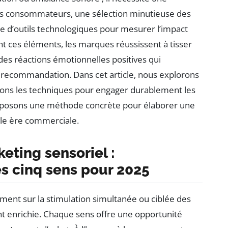
s consommateurs, une sélection minutieuse des
ente d’outils technologiques pour mesurer l’impact
ces éléments, les marques réussissent à tisser
r des réactions émotionnelles positives qui
a recommandation. Dans cet article, nous explorons
lons les techniques pour engager durablement les
proposons une méthode concrète pour élaborer une
lle ère commerciale.
ting sensoriel :
es cinq sens pour 2025
ent sur la stimulation simultanée ou ciblée des
t enrichie. Chaque sens offre une opportunité