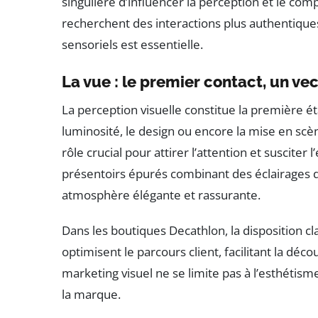
singulière d’influencer la perception et le c
recherchent des interactions plus authentiques
sensoriels est essentielle.
La vue : le premier contact, un v
La perception visuelle constitue la première ét
luminosité, le design ou encore la mise en scè
rôle crucial pour attirer l’attention et susciter
présentoirs épurés combinant des éclairages 
atmosphère élégante et rassurante.
Dans les boutiques Decathlon, la disposition cl
optimisent le parcours client, facilitant la déco
marketing visuel ne se limite pas à l’esthétisme 
la marque.