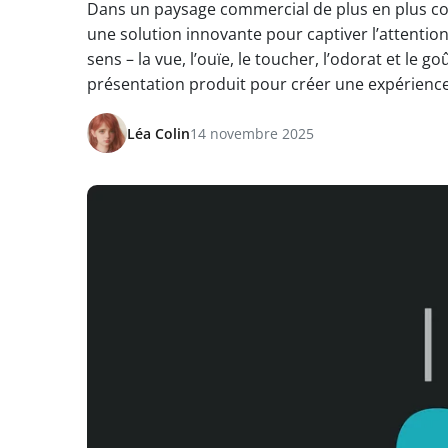
Dans un paysage commercial de plus en plus co
une solution innovante pour captiver l’attentio
sens – la vue, l’ouïe, le toucher, l’odorat et le 
présentation produit pour créer une expérience
Léa Colin
14 novembre 2025