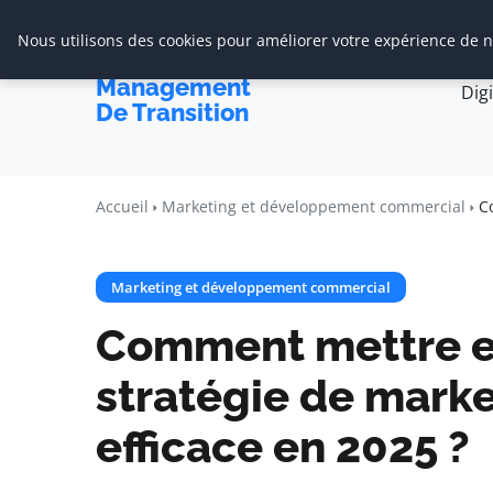
Nous utilisons des cookies pour améliorer votre expérience de na
Accueil
Cabine
Cabinet De
Management
Dig
De Transition
Accueil
Marketing et développement commercial
C
Marketing et développement commercial
Comment mettre e
stratégie de marke
efficace en 2025 ?