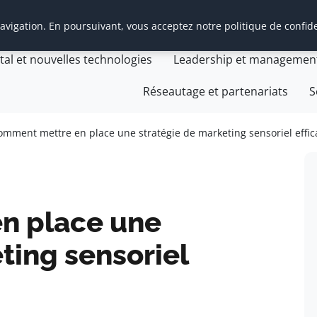
vigation. En poursuivant, vous acceptez notre politique de confide
t Management Transition
Cabinet Management Transiti
ital et nouvelles technologies
Leadership et managemen
Réseautage et partenariats
S
omment mettre en place une stratégie de marketing sensoriel effic
n place une
ting sensoriel