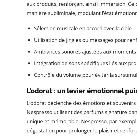
aux produits, renforçant ainsi l’immersion. Ce c
manière subliminale, modulant l’état émotionne
Sélection musicale en accord avec la cible.
Utilisation de jingles ou messages pour ren
Ambiances sonores ajustées aux moments d
Intégration de sons spécifiques liés aux pro
Contrôle du volume pour éviter la surstimul
L’odorat : un levier émotionnel pui
L’odorat déclenche des émotions et souvenir
Nespresso utilisent des parfums signature dans
unique et mémorable. Nespresso, par exemple,
dégustation pour prolonger le plaisir et renfor