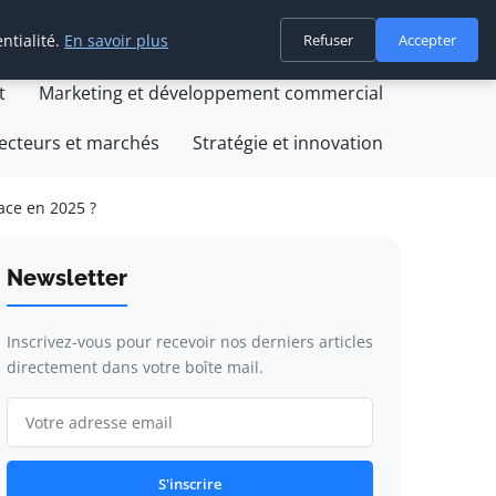
ntialité.
En savoir plus
Refuser
Accepter
on
Création et développement d'entreprise
t
Marketing et développement commercial
ecteurs et marchés
Stratégie et innovation
ace en 2025 ?
Newsletter
Inscrivez-vous pour recevoir nos derniers articles
directement dans votre boîte mail.
S'inscrire