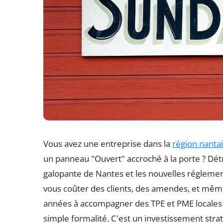
Vous avez une entreprise dans la
région nanta
un panneau "Ouvert" accroché à la porte ? Dét
galopante de Nantes et les nouvelles réglemen
vous coûter des clients, des amendes, et même 
années à accompagner des TPE et PME locales su
simple formalité. C'est un investissement stra