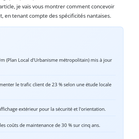
 article, je vais vous montrer comment concevoir
it, en tenant compte des spécificités nantaises.
LUm (Plan Local d'Urbanisme métropolitain) mis à jour
nter le trafic client de 23 % selon une étude locale
ffichage extérieur pour la sécurité et l'orientation.
 les coûts de maintenance de 30 % sur cinq ans.