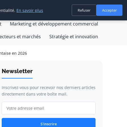
ntialité.
En savoir plus
Refuser
Accepter
on
Création et développement d'entreprise
t
Marketing et développement commercial
ecteurs et marchés
Stratégie et innovation
antaise en 2026
Newsletter
Inscrivez-vous pour recevoir nos derniers articles
directement dans votre boîte mail.
S'inscrire