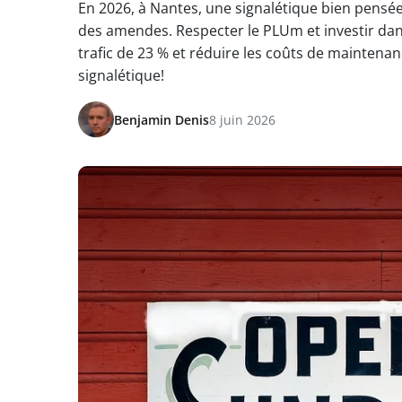
En 2026, à Nantes, une signalétique bien pensée 
des amendes. Respecter le PLUm et investir da
trafic de 23 % et réduire les coûts de mainten
signalétique!
Benjamin Denis
8 juin 2026