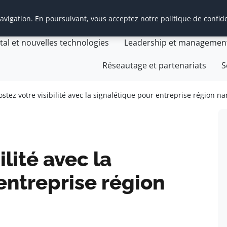
vigation. En poursuivant, vous acceptez notre politique de confide
t Management Transition
Cabinet Management Transiti
ital et nouvelles technologies
Leadership et managemen
Réseautage et partenariats
S
stez votre visibilité avec la signalétique pour entreprise région n
ilité avec la
entreprise région