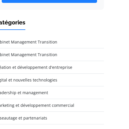
atégories
binet Management Transition
binet Management Transition
éation et développement d'entreprise
gital et nouvelles technologies
adership et management
rketing et développement commercial
seautage et partenariats