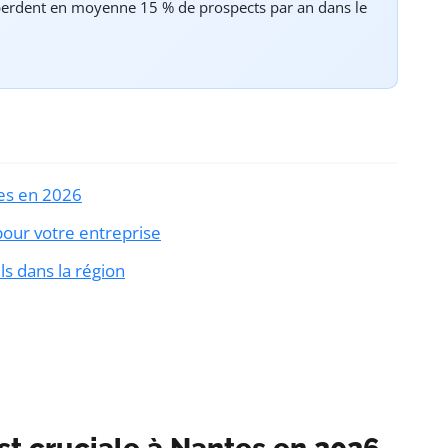
e perdent en moyenne 15 % de prospects par an dans le
tes en 2026
pour votre entreprise
s dans la région