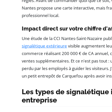
règles. Avant de commander quoi que ce soit, vé
Nantes propose une carte interactive, mais f
professionnel local.
Impact direct sur votre chiffre d'a
Une étude de la CCI Nantes-Saint-Nazaire pub
signalétique extérieure
visible augmentent leu
commerce réalisant 200 000 € de CA annuel, c
ventes supplémentaires. Et ce n'est pas tout :
perdu par les employés à guider les visiteurs.
un petit entrepôt de Carquefou après avoir inst
Les types de signalétique
entreprise