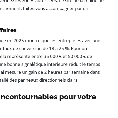
rifiez les zones autorisées. Le site de la mairie de
ranchement, faites-vous accompagner par un
ffaires
liée en 2025 montre que les entreprises avec une
r taux de conversion de 18 à 25 %. Pour un
ela représente entre 36 000 € et 50 000 € de
 une bonne signalétique intérieure réduit le temps
 J'ai mesuré un gain de 2 heures par semaine dans
allé des panneaux directionnels clairs.
 incontournables pour votre