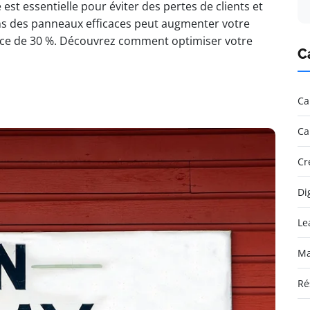
est essentielle pour éviter des pertes de clients et
ns des panneaux efficaces peut augmenter votre
ance de 30 %. Découvrez comment optimiser votre
C
Ca
Ca
Cr
Di
Le
Ma
Ré