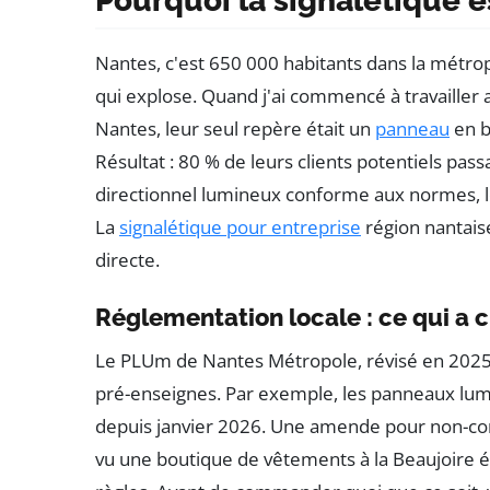
Pourquoi la signalétique e
Nantes, c'est 650 000 habitants dans la métropo
qui explose. Quand j'ai commencé à travailler a
Nantes, leur seul repère était un
panneau
en bo
Résultat : 80 % de leurs clients potentiels pass
directionnel lumineux conforme aux normes, l
La
signalétique pour entreprise
région nantaise 
directe.
Réglementation locale : ce qui a
Le PLUm de Nantes Métropole, révisé en 2025, 
pré-enseignes. Par exemple, les panneaux lumi
depuis janvier 2026. Une amende pour non-confo
vu une boutique de vêtements à la Beaujoire 