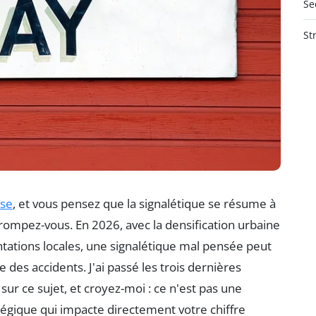
Se
St
ise
, et vous pensez que la signalétique se résume à
rompez-vous. En 2026, avec la densification urbaine
tations locales, une signalétique mal pensée peut
des accidents. J'ai passé les trois dernières
r ce sujet, et croyez-moi : ce n'est pas une
tégique qui impacte directement votre chiffre