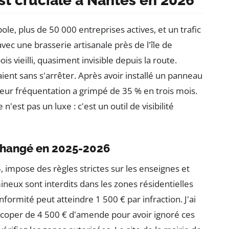
st cruciale à Nantes en 2026
le, plus de 50 000 entreprises actives, et un trafic
vec une brasserie artisanale près de l'île de
is vieilli, quasiment invisible depuis la route.
aient sans s'arrêter. Après avoir installé un panneau
eur fréquentation a grimpé de 35 % en trois mois.
n'est pas un luxe : c'est un outil de visibilité
 changé en 2025-2026
impose des règles strictes sur les enseignes et
neux sont interdits dans les zones résidentielles
rmité peut atteindre 1 500 € par infraction. J'ai
écoper de 4 500 € d'amende pour avoir ignoré ces