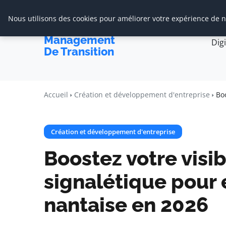
Nous utilisons des cookies pour améliorer votre expérience de na
Accueil
Cabine
Cabinet De
Management
Dig
De Transition
Accueil
Création et développement d'entreprise
Boo
Création et développement d'entreprise
Boostez votre visib
signalétique pour 
nantaise en 2026