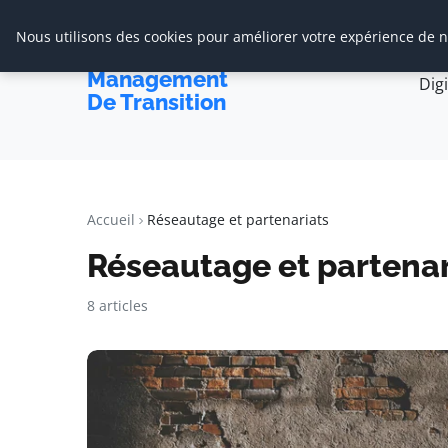
Nous utilisons des cookies pour améliorer votre expérience de na
Accueil
Cabine
Cabinet De
Management
Dig
De Transition
Accueil
Réseautage et partenariats
Réseautage et partenar
8 articles