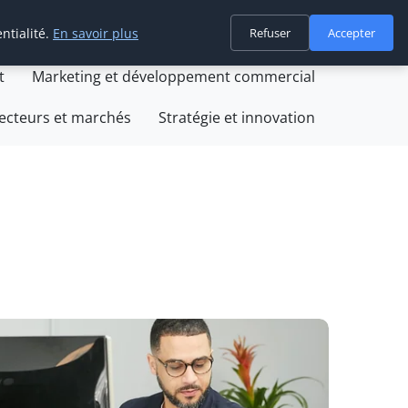
ntialité.
En savoir plus
Refuser
Accepter
on
Création et développement d'entreprise
t
Marketing et développement commercial
ecteurs et marchés
Stratégie et innovation