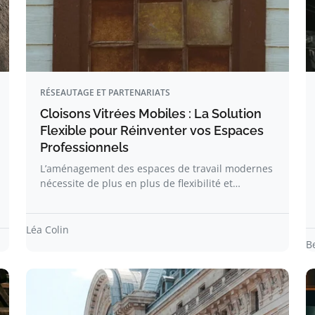
RÉSEAUTAGE ET PARTENARIATS
Cloisons Vitrées Mobiles : La Solution
Flexible pour Réinventer vos Espaces
Professionnels
L’aménagement des espaces de travail modernes
nécessite de plus en plus de flexibilité et…
Léa Colin
B