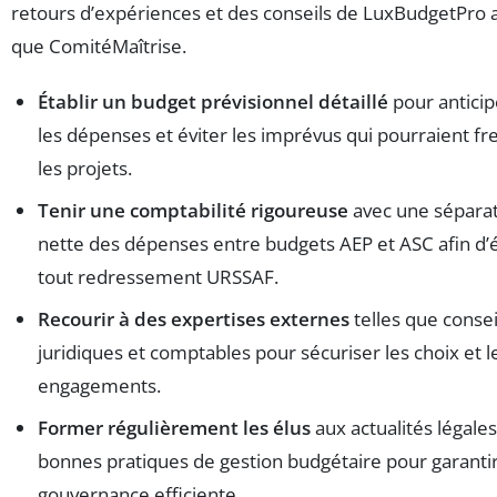
retours d’expériences et des conseils de LuxBudgetPro a
que ComitéMaîtrise.
Établir un budget prévisionnel détaillé
pour anticip
les dépenses et éviter les imprévus qui pourraient fr
les projets.
Tenir une comptabilité rigoureuse
avec une sépara
nette des dépenses entre budgets AEP et ASC afin d’é
tout redressement URSSAF.
Recourir à des expertises externes
telles que consei
juridiques et comptables pour sécuriser les choix et l
engagements.
Former régulièrement les élus
aux actualités légales
bonnes pratiques de gestion budgétaire pour garanti
gouvernance efficiente.