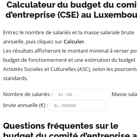
Calculateur du budget du comi
d’entreprise (CSE) au Luxembo
Entrez le nombre de salariés et la masse salariale brute
annuelle, puis cliquez sur
Calculer
.
Les résultats afficheront le montant minimal à verser po
budget de fonctionnement et une estimation du budget
Activités Sociales et Culturelles (ASC), selon les pourcen
standards.
Formulaire de saisie pour calculer les budgets minimaux 
Nombre de salariés :
Masse sala
brute annuelle (€) :
Questions fréquentes sur le
budget du comité d’entreprise 