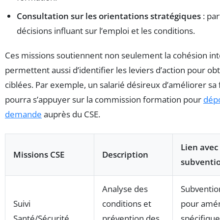
Consultation sur les orientations stratégiques
: par
décisions influant sur l’emploi et les conditions.
Ces missions soutiennent non seulement la cohésion int
permettent aussi d’identifier les leviers d’action pour ob
ciblées. Par exemple, un salarié désireux d’améliorer sa
pourra s’appuyer sur la commission formation pour
dép
demande
auprès du CSE.
Lien avec 
Missions CSE
Description
subventi
Analyse des
Subventio
Suivi
conditions et
pour amé
Santé/Sécurité
prévention des
spécifique