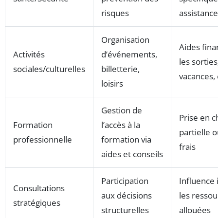
risques
assistance
Organisation
Aides fina
Activités
d’événements,
les sortie
sociales/culturelles
billetterie,
vacances,
loisirs
Gestion de
Prise en c
Formation
l’accès à la
partielle 
professionnelle
formation via
frais
aides et conseils
Participation
Influence 
Consultations
aux décisions
les ressou
stratégiques
structurelles
allouées