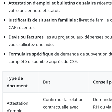
Attestation d’emploi et bulletins de salaire
récents 
votre ancienneté et statut.
Justificatifs de situation familiale
: livret de famille 
CAF récentes.
Devis ou factures
liés au projet ou aux dépenses pou
vous sollicitez une aide.
Formulaire spécifique
de demande de subvention 
complété disponible auprès du CSE.
Type de
But
Conseil 
document
Confirmer la relation
Demander
Attestation
contractuelle avec
RH ou via
d’emploi