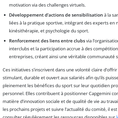
motivation via des challenges virtuels.
Développement d’actions de sensibilisation
à la sa
liées à la pratique sportive, intégrant des experts en n
kinésithérapie, et psychologie du sport.
Renforcement des liens entre clubs
via l’organisat
interclubs et la participation accrue à des compétitio
entreprises, créant ainsi une véritable communauté s
Ces initiatives s’inscrivent dans une volonté claire d’offri
stimulant, durable et ouvert aux salariés afin qu’ils puiss
pleinement les bénéfices du sport sur leur quotidien pro
personnel. Elles contribuent à positionner Capgemini 
matière d’innovation sociale et de qualité de vie au trava
les prochains projets et suivre l’actualité du comité, il es
consulter régulièrement les ressources disponibles sur
l