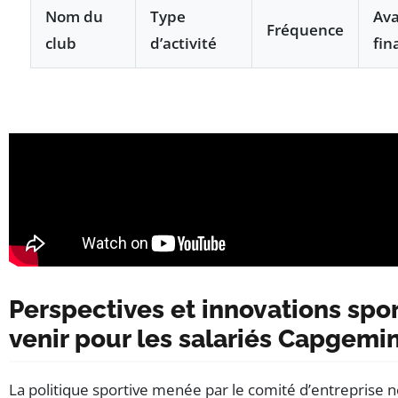
Nom du
Type
Av
Fréquence
club
d’activité
fin
Perspectives et innovations spor
venir pour les salariés Capgemin
La politique sportive menée par le comité d’entreprise n