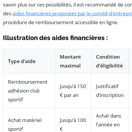
savoir plus sur ces possibilités, il est recommandé de con
des
aides financières proposées par le comité d’entrepr
procédure de remboursement accessible en ligne.
Illustration des aides financières :
Montant
Condition
Type d’aide
maximal
d’éligibilité
Remboursement
Jusqu’à 150
Justificatif
adhésion club
€ par an
d’inscription
sportif
Achat dans
Achat matériel
Jusqu’à 100
l’année en
sportif
€