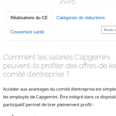
2025
Réalisations du CE
Catégories de réductions
Mode 
Couverture santé
Comment les salariés Capgemini
peuvent-ils profiter des offres de le
comité d’entreprise ?
Accéder aux avantages du comité d’entreprise est simpl
les employés de Capgemini. Être intégré dans ce disposit
participatif permet de tirer pleinement profit :