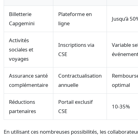
Billetterie
Plateforme en
Jusqu’à 50
Capgemini
ligne
Activités
Inscriptions via
Variable se
sociales et
CSE
événemen
voyages
Assurance santé
Contractualisation
Rembours
complémentaire
annuelle
optimal
Réductions
Portail exclusif
10-35%
partenaires
CSE
En utilisant ces nombreuses possibilités, les collaborateu