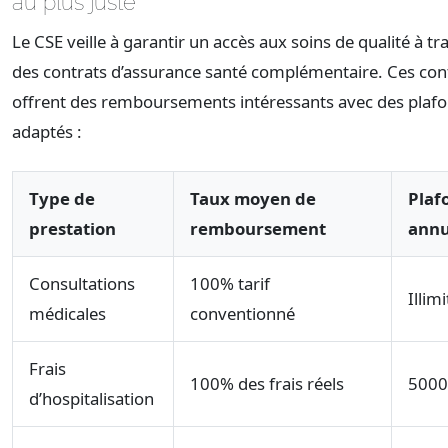
au plus juste
Le CSE veille à garantir un accès aux soins de qualité à tr
des contrats d’assurance santé complémentaire. Ces con
offrent des remboursements intéressants avec des plaf
adaptés :
Type de
Taux moyen de
Plaf
prestation
remboursement
annu
Consultations
100% tarif
Illimi
médicales
conventionné
Frais
100% des frais réels
5000
d’hospitalisation