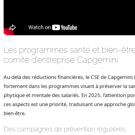
Les programmes santé et bien-êtr
comité d’entreprise Capgemini
Au-delà des réductions financières, le CSE de Capgemini i
fortement dans les programmes visant à préserver la sa
physique et mentale des salariés. En 2025, l’attention po
ces aspects est une priorité, traduisant une approche gl
bien-être.
Des campagnes de prévention régulières