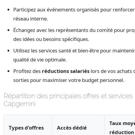
Participez aux événements organisés pour renforcer
réseau interne.
Échangez avec les représentants du comité pour pr
des idées ou besoins spécifiques.
Utilisez les services santé et bien-être pour mainteni
qualité de vie optimale.
Profitez des
réductions salariés
lors de vos achats 
sorties pour maximiser votre budget personnel.
Répartition des principales offres et services
Capgemini
Taux moy
Types d’offres
Accès dédié
réduction