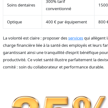
300% tarif
Soins dentaires
1500
conventionné
Optique
400 € par équipement
800 
La volonté est claire : proposer des
services
qui allègent l
charge financière liée à la santé des employés et leurs fam
garantissant ainsi une tranquillité d’esprit bénéfique pour
productivité. Ce volet santé illustre parfaitement la devis
comité : soin du collaborateur et performance durable.