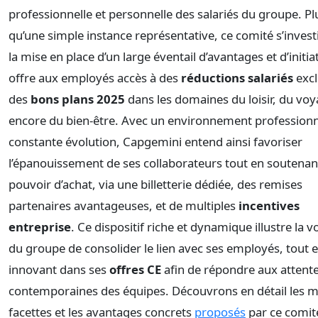
professionnelle et personnelle des salariés du groupe. Pl
qu’une simple instance représentative, ce comité s’invest
la mise en place d’un large éventail d’avantages et d’initiat
offre aux employés accès à des
réductions salariés
excl
des
bons plans 2025
dans les domaines du loisir, du voy
encore du bien-être. Avec un environnement professionn
constante évolution, Capgemini entend ainsi favoriser
l’épanouissement de ses collaborateurs tout en soutenan
pouvoir d’achat, via une billetterie dédiée, des remises
partenaires avantageuses, et de multiples
incentives
entreprise
. Ce dispositif riche et dynamique illustre la v
du groupe de consolider le lien avec ses employés, tout 
innovant dans ses
offres CE
afin de répondre aux attent
contemporaines des équipes. Découvrons en détail les m
facettes et les avantages concrets
proposés
par ce comit