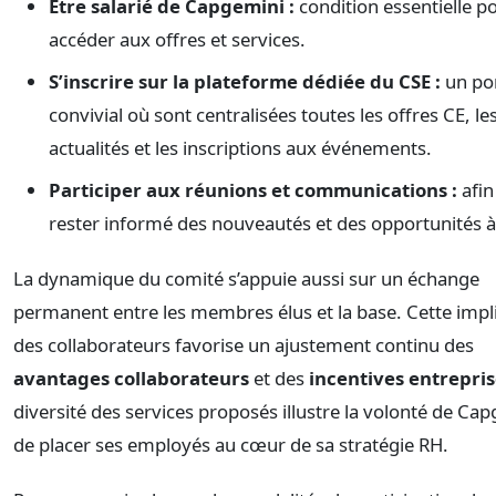
Être salarié de Capgemini :
condition essentielle p
accéder aux offres et services.
S’inscrire sur la plateforme dédiée du CSE :
un por
convivial où sont centralisées toutes les offres CE, le
actualités et les inscriptions aux événements.
Participer aux réunions et communications :
afin
rester informé des nouveautés et des opportunités à 
La dynamique du comité s’appuie aussi sur un échange
permanent entre les membres élus et la base. Cette impl
des collaborateurs favorise un ajustement continu des
avantages collaborateurs
et des
incentives entrepri
diversité des services proposés illustre la volonté de Ca
de placer ses employés au cœur de sa stratégie RH.