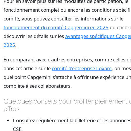
Pour en savoir plus sur les modalités de participation, le
fonctionnement complet ou encore les conditions spécif
comité, vous pouvez consulter les informations sur le
fonctionnement du comité Capgemini en 2025
ou encor
découvrir les détails sur les
avantages spécifiques Capge
2025
.
En comparant avec d’autres entreprises, comme celles dé
dans cet article sur le
comité d’entreprise Loxam
, on mes
quel point Capgemini s’attache à offrir une expérience un
complète à ses collaborateurs.
Quelques conseils pour profiter pleinement 
offres
Consultez régulièrement la billetterie et les annonce
CSE.