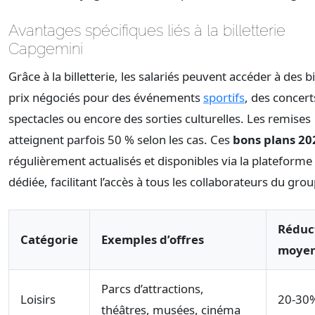
Avantages spécifiques liés à la billetterie
Capgemini
Grâce à la billetterie, les salariés peuvent accéder à des bi
prix négociés pour des événements
sportifs
, des concert
spectacles ou encore des sorties culturelles. Les remises
atteignent parfois 50 % selon les cas. Ces
bons plans 20
régulièrement actualisés et disponibles via la plateforme 
dédiée, facilitant l’accès à tous les collaborateurs du gro
Réduc
Catégorie
Exemples d’offres
moye
Parcs d’attractions,
Loisirs
20-30
théâtres, musées, cinéma