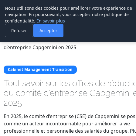
Cabinet De
Nous utilisons des cookies pour améliorer votre expérience de
Management De
navigation. En poursuivant, vous acceptez notre politique de
Transition
confidentialité.
En savoir plus
Refuser
Accepter
Accueil
Cabinet Management Transition
Tout savoir sur les offres de réductions du comité
d’entreprise Capgemini en 2025
Cabinet Management Transition
Tout savoir sur les offres de réducti
du comité d’entreprise Capgemini 
2025
En 2025, le comité d’entreprise (CSE) de Capgemini se pos
comme un acteur incontournable pour améliorer la vie
professionnelle et personnelle des salariés du groupe. Pl