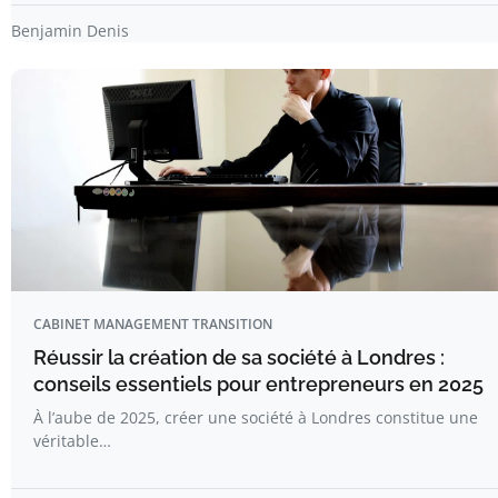
Benjamin Denis
CABINET MANAGEMENT TRANSITION
Réussir la création de sa société à Londres :
conseils essentiels pour entrepreneurs en 2025
À l’aube de 2025, créer une société à Londres constitue une
véritable…