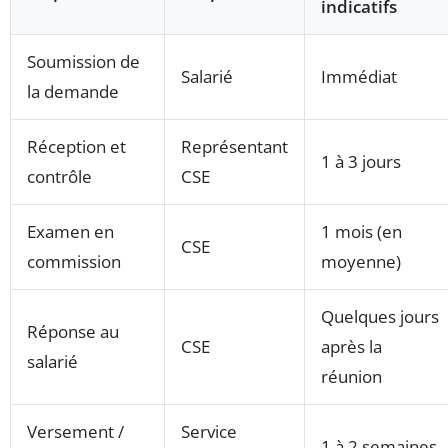
indicatifs
Soumission de
Salarié
Immédiat
la demande
Réception et
Représentant
1 à 3 jours
contrôle
CSE
Examen en
1 mois (en
CSE
commission
moyenne)
Quelques jours
Réponse au
CSE
après la
salarié
réunion
Versement /
Service
1 à 2 semaines