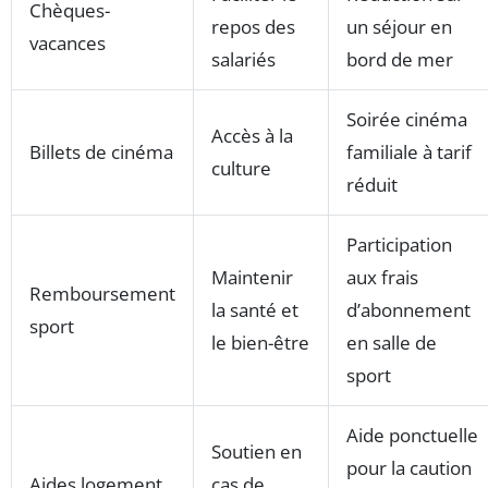
Chèques-
repos des
un séjour en
vacances
salariés
bord de mer
Soirée cinéma
Accès à la
Billets de cinéma
familiale à tarif
culture
réduit
Participation
Maintenir
aux frais
Remboursement
la santé et
d’abonnement
sport
le bien-être
en salle de
sport
Aide ponctuelle
Soutien en
pour la caution
Aides logement
cas de