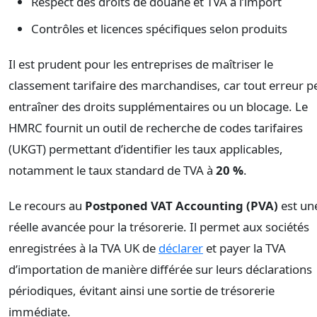
Respect des droits de douane et TVA à l’import
Contrôles et licences spécifiques selon produits
Il est prudent pour les entreprises de maîtriser le
classement tarifaire des marchandises, car tout erreur p
entraîner des droits supplémentaires ou un blocage. Le
HMRC fournit un outil de recherche de codes tarifaires
(UKGT) permettant d’identifier les taux applicables,
notamment le taux standard de TVA à
20 %
.
Le recours au
Postponed VAT Accounting (PVA)
est un
réelle avancée pour la trésorerie. Il permet aux sociétés
enregistrées à la TVA UK de
déclarer
et payer la TVA
d’importation de manière différée sur leurs déclarations
périodiques, évitant ainsi une sortie de trésorerie
immédiate.