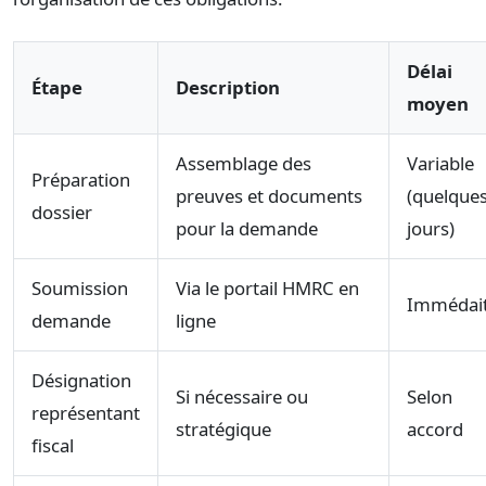
Délai
Étape
Description
moyen
Assemblage des
Variable
Préparation
preuves et documents
(quelque
dossier
pour la demande
jours)
Soumission
Via le portail HMRC en
Immédai
demande
ligne
Désignation
Si nécessaire ou
Selon
représentant
stratégique
accord
fiscal