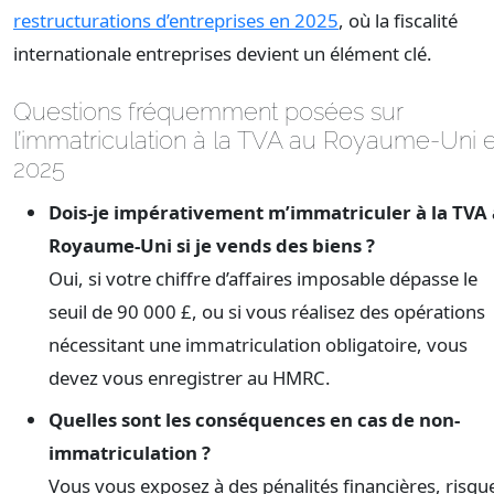
restructurations d’entreprises en 2025
, où la fiscalité
internationale entreprises devient un élément clé.
Questions fréquemment posées sur
l’immatriculation à la TVA au Royaume-Uni 
2025
Dois-je impérativement m’immatriculer à la TVA
Royaume-Uni si je vends des biens ?
Oui, si votre chiffre d’affaires imposable dépasse le
seuil de 90 000 £, ou si vous réalisez des opérations
nécessitant une immatriculation obligatoire, vous
devez vous enregistrer au HMRC.
Quelles sont les conséquences en cas de non-
immatriculation ?
Vous vous exposez à des pénalités financières, risqu