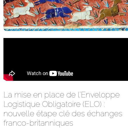
La mise en place de l’Enveloppe
Logistique Obligatoire (ELO) :
nouvelle étape clé des échanges
franco-britanniques