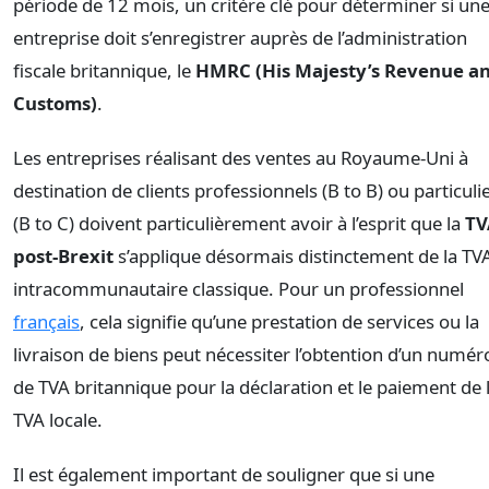
période de 12 mois, un critère clé pour déterminer si un
entreprise doit s’enregistrer auprès de l’administration
fiscale britannique, le
HMRC (His Majesty’s Revenue a
Customs)
.
Les entreprises réalisant des ventes au Royaume-Uni à
destination de clients professionnels (B to B) ou particuli
(B to C) doivent particulièrement avoir à l’esprit que la
TV
post-Brexit
s’applique désormais distinctement de la TV
intracommunautaire classique. Pour un professionnel
français
, cela signifie qu’une prestation de services ou la
livraison de biens peut nécessiter l’obtention d’un numér
de TVA britannique pour la déclaration et le paiement de 
TVA locale.
Il est également important de souligner que si une