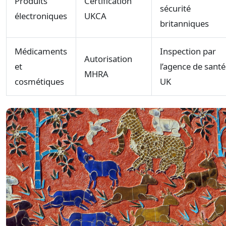
Produits
Certification
sécurité
électroniques
UKCA
britanniques
Médicaments
Inspection par
Autorisation
et
l’agence de santé
MHRA
cosmétiques
UK