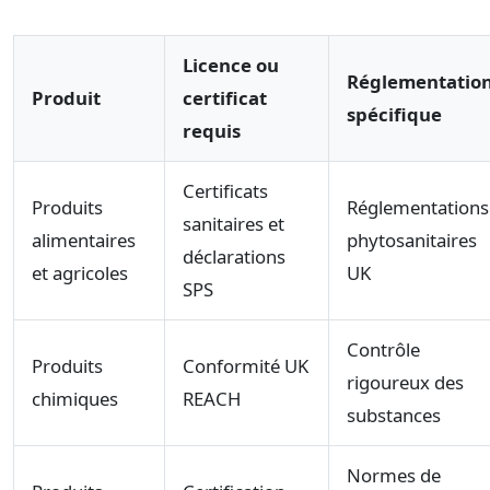
Licence ou
Réglementatio
Produit
certificat
spécifique
requis
Certificats
Produits
Réglementations
sanitaires et
alimentaires
phytosanitaires
déclarations
et agricoles
UK
SPS
Contrôle
Produits
Conformité UK
rigoureux des
chimiques
REACH
substances
Normes de