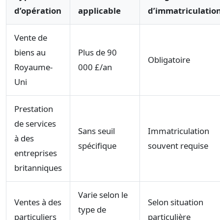
d’opération
applicable
d’immatriculatio
Vente de
biens au
Plus de 90
Obligatoire
Royaume-
000 £/an
Uni
Prestation
de services
Sans seuil
Immatriculation
à des
spécifique
souvent requise
entreprises
britanniques
Varie selon le
Ventes à des
Selon situation
type de
particuliers
particulière