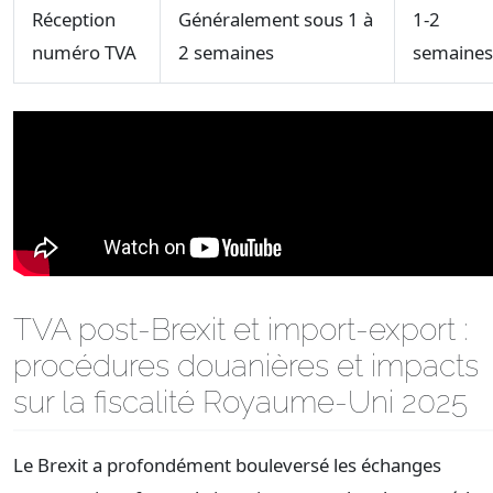
Réception
Généralement sous 1 à
1-2
numéro TVA
2 semaines
semaines
TVA post-Brexit et import-export :
procédures douanières et impacts
sur la fiscalité Royaume-Uni 2025
Le Brexit a profondément bouleversé les échanges