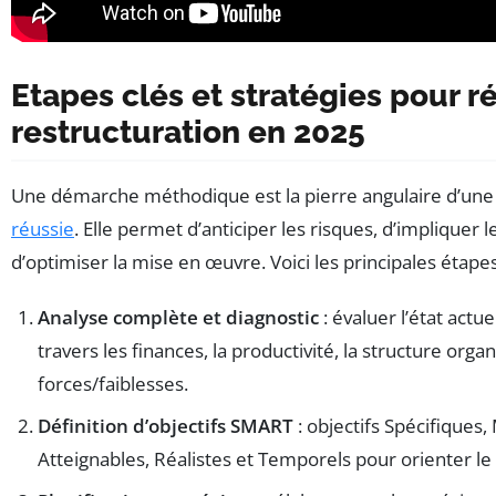
Etapes clés et stratégies pour r
restructuration en 2025
Une démarche méthodique est la pierre angulaire d’une 
réussie
. Elle permet d’anticiper les risques, d’impliquer 
d’optimiser la mise en œuvre. Voici les principales étapes
Analyse complète et diagnostic
: évaluer l’état actue
travers les finances, la productivité, la structure organ
forces/faiblesses.
Définition d’objectifs SMART
: objectifs Spécifiques,
Atteignables, Réalistes et Temporels pour orienter le 