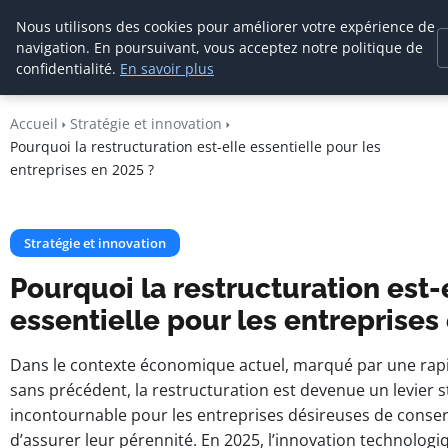
Cabinet De
Nous utilisons des cookies pour améliorer votre expérience de
Management De
navigation. En poursuivant, vous acceptez notre politique de
Transition
confidentialité.
En savoir plus
Accueil
Stratégie et innovation
Pourquoi la restructuration est-elle essentielle pour les
entreprises en 2025 ?
Stratégie et innovation
Pourquoi la restructuration est-
essentielle pour les entreprises
Dans le contexte économique actuel, marqué par une rap
sans précédent, la restructuration est devenue un levier 
incontournable pour les entreprises désireuses de conserv
d’assurer leur pérennité. En 2025, l’innovation technologi