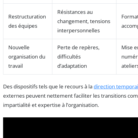
Résistances au
Restructuration
Format
changement, tensions
des équipes
accomp
interpersonnelles
Nouvelle
Perte de repères,
Mise en
organisation du
difficultés
numéri
travail
d’adaptation
atelier
Des dispositifs tels que le recours à la
direction tempora
externes peuvent nettement faciliter les transitions co
impartialité et expertise à l’organisation.