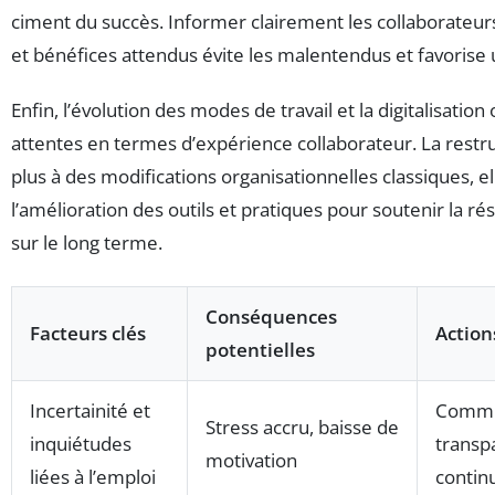
ciment du succès. Informer clairement les collaborateurs
et bénéfices attendus évite les malentendus et favorise 
Enfin, l’évolution des modes de travail et la digitalisation
attentes en termes d’expérience collaborateur. La restru
plus à des modifications organisationnelles classiques, e
l’amélioration des outils et pratiques pour soutenir la rés
sur le long terme.
Conséquences
Facteurs clés
Actio
potentielles
Incertainité et
Commu
Stress accru, baisse de
inquiétudes
transp
motivation
liées à l’emploi
contin