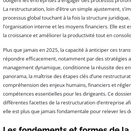
obligent les entreprises à engager des processus profon
La restructuration, loin d’être un simple ajustement, s
processus global touchant à la fois la structure juridique
l’organisation interne et les moyens financiers. Elle est 
la croissance et améliorer la productivité tout en consoli
Plus que jamais en 2025, la capacité à anticiper ces tran
répondre efficacement, notamment par des stratégies a
management dynamique, conditionne la réussite des ent
panorama, la maîtrise des étapes clés d’une restructurati
compréhension des enjeux humains, financiers et régle
compétences essentielles pour les dirigeants. Ce dossier
différentes facettes de la restructuration d’entreprise 
elle est plus que jamais fondamentale pour relever les dé
Les fondements et formes de la