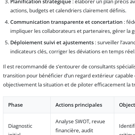
Planification stratégique
: élaborer un plan précis a
actions, budgets et calendriers clairement définis.
Communication transparente et concertation
: féd
impliquer les collaborateurs et partenaires, gérer la
Déploiement suivi et ajustements
: surveiller l’av
indicateurs clés, corriger les déviations en temps réel
Il est recommandé de s’entourer de consultants spécial
transition pour bénéficier d’un regard extérieur capable
objectivement la situation et de piloter efficacement la 
Phase
Actions principales
Object
Analyse SWOT, revue
Diagnostic
Identif
financière, audit
initial
critiq