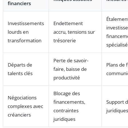
financiers
Étalemen
Investissements
Endettement
investiss
lourds en
accru, tensions sur
financem
transformation
trésorerie
spécialisé
Perte de savoir-
Départs de
Plans de f
faire, baisse de
talents clés
communic
productivité
Blocage des
Négociations
financements,
Support d
complexes avec
contraintes
juridique
créanciers
juridiques