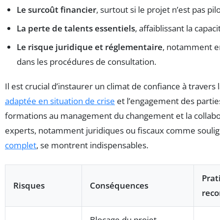
Le surcoût financier
, surtout si le projet n’est pas pi
La perte de talents essentiels
, affaiblissant la capac
Le risque juridique et réglementaire
, notamment e
dans les procédures de consultation.
Il est crucial d’instaurer un climat de confiance à travers 
adaptée en situation de crise
et l’engagement des partie
formations au management du changement et la collabo
experts, notamment juridiques ou fiscaux comme souli
complet
, se montrent indispensables.
Prat
Risques
Conséquences
rec
Blocage du projet,