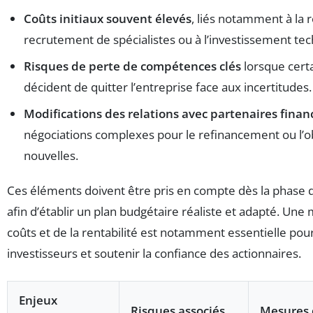
Coûts initiaux souvent élevés
, liés notamment à la 
recrutement de spécialistes ou à l’investissement te
Risques de perte de compétences clés
lorsque certa
décident de quitter l’entreprise face aux incertitudes.
Modifications des relations avec partenaires finan
négociations complexes pour le refinancement ou l’o
nouvelles.
Ces éléments doivent être pris en compte dès la phase d
afin d’établir un plan budgétaire réaliste et adapté. Une
coûts et de la rentabilité est notamment essentielle pou
investisseurs et soutenir la confiance des actionnaires.
Enjeux
Risques associés
Mesures 