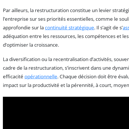
Par ailleurs, la restructuration constitue un levier strat
l’entreprise sur ses priorités essentielles, comme le sou
approfondie sur la
continuité stratégique
. Il s’agit de s’
as
adéquation entre les ressources, les compétences et les 
d’optimiser la croissance.
La diversification ou la recentralisation d’activités, souv
cadre de la restructuration, s’inscrivent dans une dyna
efficacité
opérationnelle
. Chaque décision doit être éval
impact sur la productivité et la pérennité, à court, moye