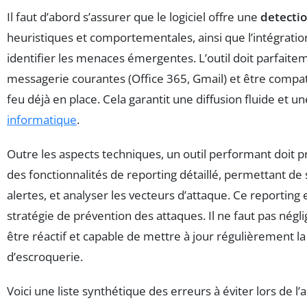
Il faut d’abord s’assurer que le logiciel offre une
detecti
heuristiques et comportementales, ainsi que l’intégration 
identifier les menaces émergentes. L’outil doit parfaitem
messagerie courantes (Office 365, Gmail) et être compati
feu déjà en place. Cela garantit une diffusion fluide et un
informatique
.
Outre les aspects techniques, un outil performant doit p
des fonctionnalités de reporting détaillé, permettant de s
alertes, et analyser les vecteurs d’attaque. Ce reporting 
stratégie de prévention des attaques. Il ne faut pas néglig
être réactif et capable de mettre à jour régulièrement l
d’escroquerie.
Voici une liste synthétique des erreurs à éviter lors de l’a