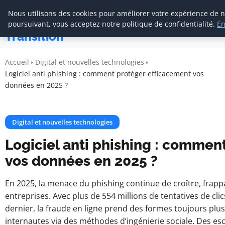
Cabinet De
Nous utilisons des cookies pour améliorer votre expérience de n
Management De
poursuivant, vous acceptez notre politique de confidentialité.
En
Transition
Accueil
Digital et nouvelles technologies
Logiciel anti phishing : comment protéger efficacement vos
données en 2025 ?
Digital et nouvelles technologies
Logiciel anti phishing : commen
vos données en 2025 ?
En 2025, la menace du phishing continue de croître, frappa
entreprises. Avec plus de 554 millions de tentatives de clic
dernier, la fraude en ligne prend des formes toujours plus
internautes via des méthodes d’ingénierie sociale. Des es