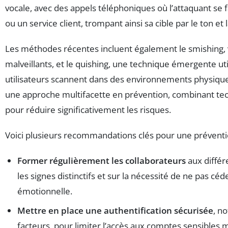
vocale, avec des appels téléphoniques où l’attaquant se 
ou un service client, trompant ainsi sa cible par le ton et 
Les méthodes récentes incluent également le smishing, v
malveillants, et le quishing, une technique émergente u
utilisateurs scannent dans des environnements physiqu
une approche multifacette en prévention, combinant tech
pour réduire significativement les risques.
Voici plusieurs recommandations clés pour une préventio
Former régulièrement les collaborateurs
aux différ
les signes distinctifs et sur la nécessité de ne pas cé
émotionnelle.
Mettre en place une authentification sécurisée
, n
facteurs, pour limiter l’accès aux comptes sensible