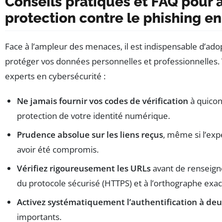
Conseils pratiques et FAQ pour 
protection contre le phishing e
Face à l’ampleur des menaces, il est indispensable d’a
protéger vos données personnelles et professionnelles. V
experts en cybersécurité :
Ne jamais fournir vos codes de vérification
à quicon
protection de votre identité numérique.
Prudence absolue sur les liens reçus
, même si l’ex
avoir été compromis.
Vérifiez rigoureusement les URLs
avant de renseigne
du protocole sécurisé (HTTPS) et à l’orthographe exa
Activez systématiquement l’authentification à deu
importants.