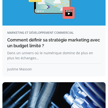
MARKETING ET DÉVELOPPEMENT COMMERCIAL
Comment définir sa stratégie marketing avec
un budget limité ?
Dans un univers où le numérique domine de plus en
plus les échanges…
Justine Masson