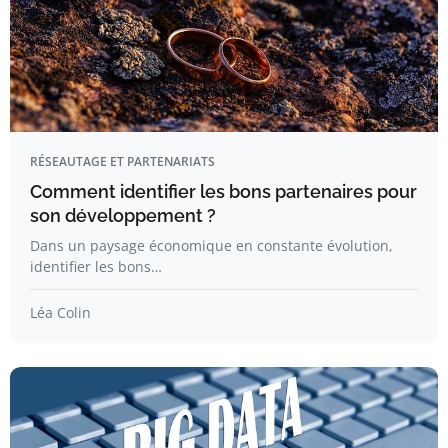
RÉSEAUTAGE ET PARTENARIATS
Comment identifier les bons partenaires pour
son développement ?
Dans un paysage économique en constante évolution,
identifier les bons…
Léa Colin