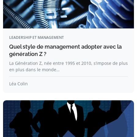
LEADERSHIP ET MANAGEMENT
Quel style de management adopter avec la
génération Z ?
La Génération Z, née entre 1995 et 2010, s’impose de plus
en plus dans le monde…
Léa Colin