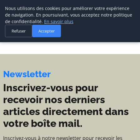
Cabinet De Management De Transi
Cabinet De
Nous utilisons des cookies pour améliorer votre expérience
Management De
de navigation. En poursuivant, vous acceptez notre politique
Transition
de confidentialité.
En savoir plus
LE SPÉCIALISTE DU
Refuser
Accepter
MANAGEMENT DE
TRANSITION
Newsletter
Inscrivez-vous pour
recevoir nos derniers
articles directement dans
votre boîte mail.
Inscrivez-vous à notre newsletter pour recevoir les