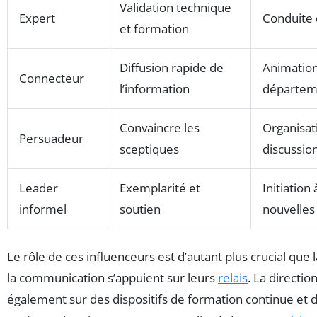
Validation technique
Expert
Conduite 
et formation
Diffusion rapide de
Animation
Connecteur
l’information
départem
Convaincre les
Organisat
Persuadeur
sceptiques
discussio
Leader
Exemplarité et
Initiation
informel
soutien
nouvelles
Le rôle de ces influenceurs est d’autant plus crucial que l
la communication s’appuient sur leurs
relais
. La directi
également sur des dispositifs de formation continue e