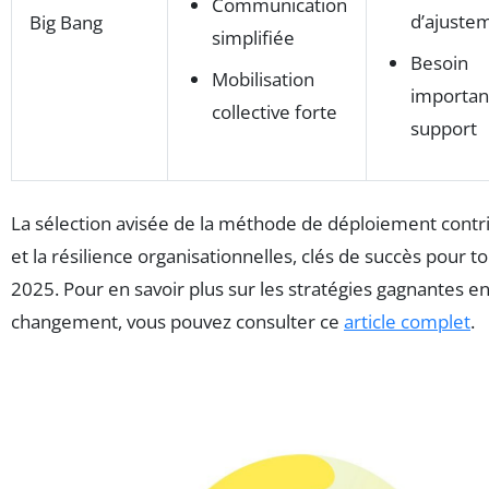
Communication
d’ajuste
Big Bang
simplifiée
Besoin
Mobilisation
importan
collective forte
support
La sélection avisée de la méthode de déploiement contrib
et la résilience organisationnelles, clés de succès pour 
2025. Pour en savoir plus sur les stratégies gagnantes e
changement, vous pouvez consulter ce
article complet
.