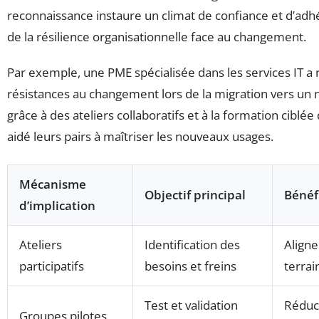
reconnaissance instaure un climat de confiance et d’adh
de la résilience organisationnelle face au changement.
Par exemple, une PME spécialisée dans les services IT a 
résistances au changement lors de la migration vers un no
grâce à des ateliers collaboratifs et à la formation cibl
aidé leurs pairs à maîtriser les nouveaux usages.
Mécanisme
Objectif principal
Bénéf
d’implication
Ateliers
Identification des
Aligne
participatifs
besoins et freins
terrai
Test et validation
Réduct
Groupes pilotes