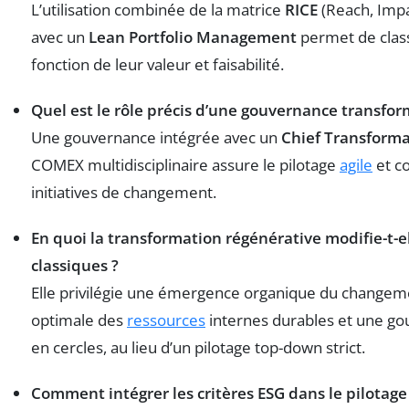
L’utilisation combinée de la matrice
RICE
(Reach, Impa
avec un
Lean Portfolio Management
permet de classe
fonction de leur valeur et faisabilité.
Quel est le rôle précis d’une gouvernance transfor
Une gouvernance intégrée avec un
Chief Transforma
COMEX multidisciplinaire assure le pilotage
agile
et c
initiatives de changement.
En quoi la transformation régénérative modifie-t-e
classiques ?
Elle privilégie une émergence organique du changeme
optimale des
ressources
internes durables et une go
en cercles, au lieu d’un pilotage top-down strict.
Comment intégrer les critères ESG dans le pilotage