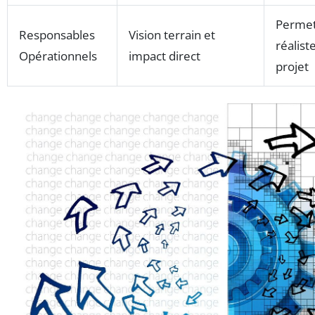
Permet
Responsables
Vision terrain et
réalist
Opérationnels
impact direct
projet