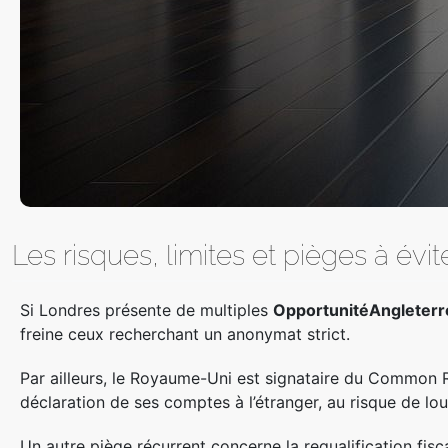
Les risques, limites et pièges à évi
Si Londres présente de multiples
OpportunitéAngleterr
freine ceux recherchant un anonymat strict.
Par ailleurs, le Royaume-Uni est signataire du Common R
déclaration de ses comptes à l’étranger, au risque de lo
Un autre piège récurrent concerne la requalification fis