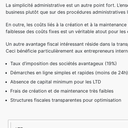
La simplicité administrative est un autre point fort. L’
business plutôt que sur des procédures administratives 
En outre, les coûts liés à la création et à la maintenance
faiblesse des coûts fixes est un véritable atout pour l
Un autre avantage fiscal intéressant réside dans la tran
Ceci bénéficie particulièrement aux entrepreneurs intern
Taux d’imposition des sociétés avantageux (19%)
Démarches en ligne simples et rapides (moins de 24h)
Absence de capital minimum pour les LTD
Frais de création et de maintenance très faibles
Structures fiscales transparentes pour optimisation
Type
Nombre
Capital
Taux
Avantage