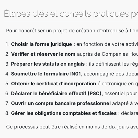
Étapes clés et conseils pratiques p
Pour concrétiser un projet de création d’entreprise à Londr
Choisir la forme juridique
: en fonction de votre activ
Vérifier et réserver le nom
auprès de Companies House 
Préparer les statuts en anglais
: ils définissent les r
Soumettre le formulaire IN01
, accompagné des documen
Obtenir le certificat d’incorporation
électronique en q
Déclarer le bénéficiaire effectif (PSC)
, essentiel pou
Ouvrir un compte bancaire professionnel
adapté à vo
Gérer les obligations comptables et fiscales
: déclara
Ce processus peut être réalisé en moins de dix jours 