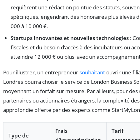
requièrent une rédaction pointue des statuts, souven
spécifiques, engendrant des honoraires plus élevés 
000 à 10 000 €.
Startups innovantes et nouvelles technologies
: Co
fiscales et du besoin d’accès à des incubateurs ou acc
atteindre 12 000 € ou plus, avec un accompagnement 
Pour illustrer, un entrepreneur
souhaitant
ouvrir une fili
Londres pourra choisir le service de London Business Solu
moyennant un forfait sur mesure. Par ailleurs, pour des 
partenaires ou actionnaires étrangers, la complexité de
approfondie offerte par des experts comme StartMyLo
Frais
Tarif
Type de