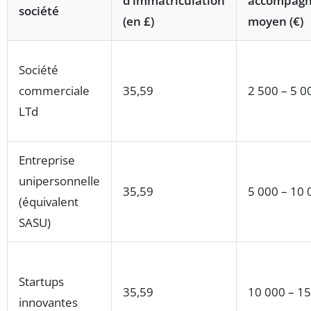
d’immatriculation
accompag
société
(en £)
moyen (€)
Société
commerciale
35,59
2 500 – 5 0
LTd
Entreprise
unipersonnelle
35,59
5 000 – 10 
(équivalent
SASU)
Startups
35,59
10 000 – 1
innovantes