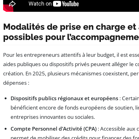
Modalités de prise en charge et 
possibles pour l’accompagneme
Pour les entrepreneurs attentifs à leur budget, il est ess
aides publiques ou dispositifs privés peuvent alléger le
création. En 2025, plusieurs mécanismes coexistent, pe
dépenses :
Dispositifs publics régionaux et européens
: Certai
bénéficient encore de fonds européens de soutien, li
entreprises innovantes ou sociales.
Compte Personnel d’Activité (CPA)
: Accessible aux c
permet de mobiliser des crédits pour financer des for