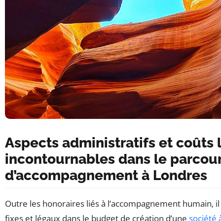
Aspects administratifs et coûts
incontournables dans le parcou
d’accompagnement à Londres
Outre les honoraires liés à l’accompagnement humain, il 
fixes et légaux dans le budget de création d’une
société 