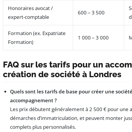
Honoraires avocat /
S
600 – 3 500
expert-comptable
d
Formation (ex. Expatriate
1 000 – 3 000
M
Formation)
FAQ sur les tarifs pour un acc
création de société à Londres
Quels sont les tarifs de base pour créer une sociét
accompagnement ?
Les prix débutent généralement à 2 500 € pour une as
démarches d’immatriculation, et peuvent monter jusq
complets plus personnalisés.