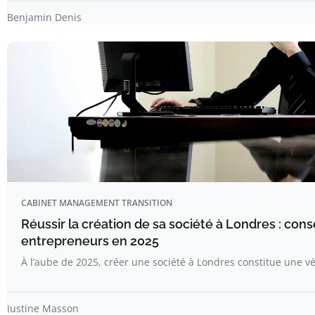
Benjamin Denis
CABINET MANAGEMENT TRANSITION
Réussir la création de sa société à Londres : cons
entrepreneurs en 2025
À l’aube de 2025, créer une société à Londres constitue une v
Justine Masson