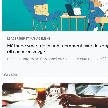
LEADERSHIP ET MANAGEMENT
Méthode smart définition : comment fixer des obj
efficaces en 2025 ?
Dans un univers professionnel en constante mutation, la défin
Léa Colin