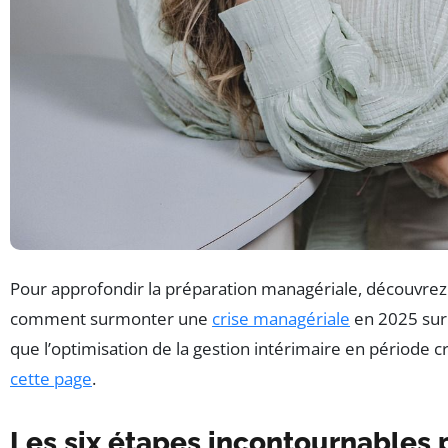
Pour approfondir la préparation managériale, découvre
comment surmonter une
crise managériale
en 2025 su
que l’optimisation de la gestion intérimaire en période cr
cette page
.
Les six étapes incontournables 