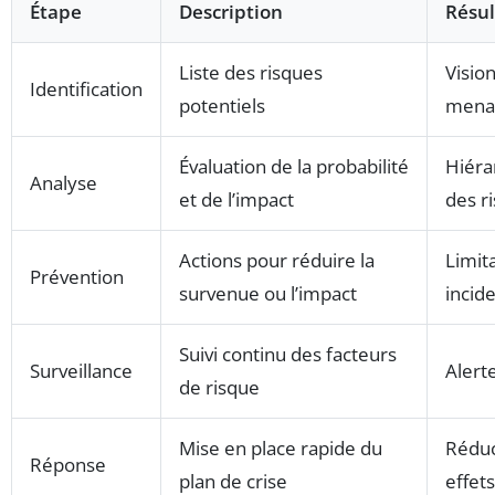
Étape
Description
Résul
Liste des risques
Vision
Identification
potentiels
mena
Évaluation de la probabilité
Hiéra
Analyse
et de l’impact
des r
Actions pour réduire la
Limit
Prévention
survenue ou l’impact
incid
Suivi continu des facteurs
Surveillance
Alert
de risque
Mise en place rapide du
Réduc
Réponse
plan de crise
effets