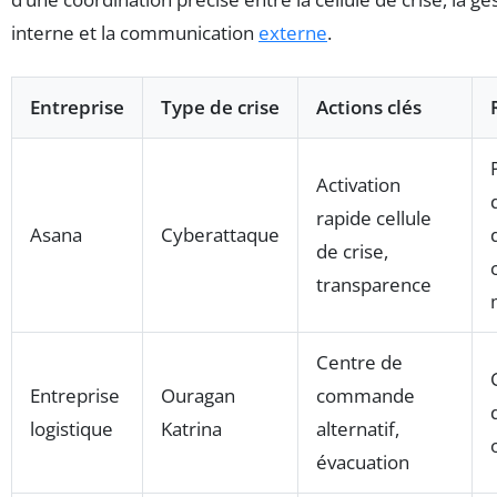
interne et la communication
externe
.
Entreprise
Type de crise
Actions clés
Activation
rapide cellule
Asana
Cyberattaque
de crise,
transparence
Centre de
Entreprise
Ouragan
commande
logistique
Katrina
alternatif,
évacuation