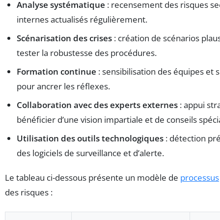
Analyse systématique
: recensement des risques sec
internes actualisés régulièrement.
Scénarisation des crises
: création de scénarios plau
tester la robustesse des procédures.
Formation continue
: sensibilisation des équipes et 
pour ancrer les réflexes.
Collaboration avec des experts externes
: appui st
bénéficier d’une vision impartiale et de conseils spécia
Utilisation des outils technologiques
: détection pr
des logiciels de surveillance et d’alerte.
Le tableau ci-dessous présente un modèle de
processus
des risques :