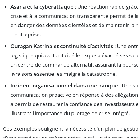
Asana et la cyberattaque
: Une réaction rapide grâce
crise et à la communication transparente permit de li
en danger des données clientèles et de maintenir la 
d’entreprise.
Ouragan Katrina et continuité d’activités
: Une ent
logistique qui avait anticipé le risque a évacué ses sala
un centre de commande alternatif, assurant la pours
livraisons essentielles malgré la catastrophe.
Incident organisationnel dans une banque
: Une st
communication proactive en réponse à des allégation
a permis de restaurer la confiance des investisseurs e
illustrant l’importance du pilotage de crise intégré.
Ces exemples soulignent la nécessité d’un plan de gesti
d’une coordination précise entre la cellule de crise, la ge