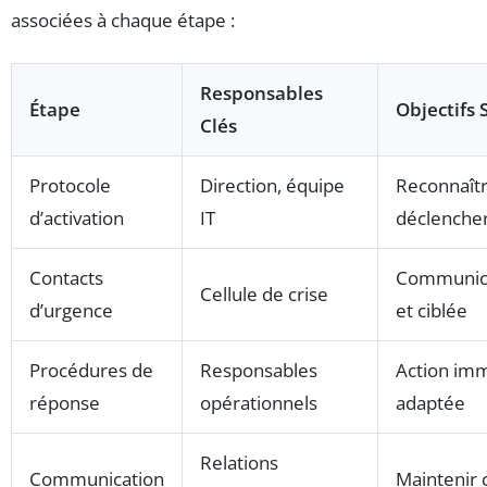
associées à chaque étape :
Responsables
Étape
Objectifs 
Clés
Protocole
Direction, équipe
Reconnaîtr
d’activation
IT
déclencher 
Contacts
Communica
Cellule de crise
d’urgence
et ciblée
Procédures de
Responsables
Action im
réponse
opérationnels
adaptée
Relations
Communication
Maintenir c