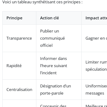
Voici un tableau synthétisant ces principes :
Principe
Action clé
Impact at
Publier un
Transparence
communiqué
Gagner en c
officiel
Informer dans
Limiter ru
Rapidité
l’heure suivant
spéculation
l’incident
Désignation d’un
Uniformiser
Centralisation
porte-parole
messages
Concevoir des
Meilleure r