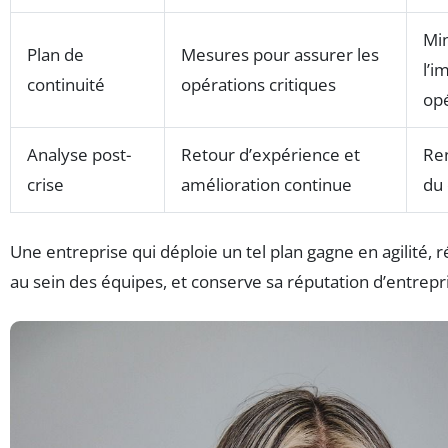
Mi
Plan de
Mesures pour assurer les
l’i
continuité
opérations critiques
opé
Analyse post-
Retour d’expérience et
Re
crise
amélioration continue
du 
Une entreprise qui déploie un tel plan gagne en agilité, r
au sein des équipes, et conserve sa réputation d’entrepri