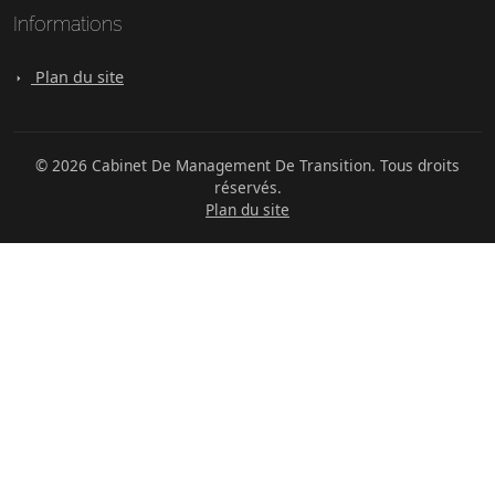
Informations
Plan du site
© 2026 Cabinet De Management De Transition. Tous droits
réservés.
Plan du site