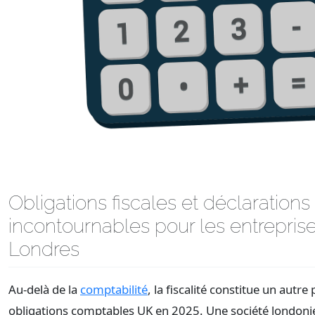
Obligations fiscales et déclarations
incontournables pour les entrepris
Londres
Au-delà de la
comptabilité
, la fiscalité constitue un autre 
obligations comptables UK en 2025. Une société londoni