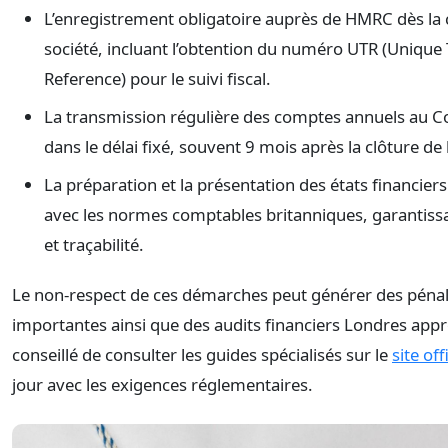
L’enregistrement obligatoire auprès de HMRC dès la c
société, incluant l’obtention du numéro UTR (Unique
Reference) pour le suivi fiscal.
La transmission régulière des comptes annuels au
dans le délai fixé, souvent 9 mois après la clôture de l
La préparation et la présentation des états financier
avec les normes comptables britanniques, garantiss
et traçabilité.
Le non-respect de ces démarches peut générer des pénali
importantes ainsi que des audits financiers Londres appro
conseillé de consulter les guides spécialisés sur le
site off
jour avec les exigences réglementaires.