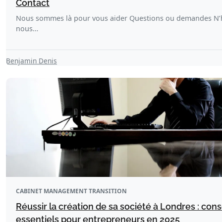
Contact
Nous sommes là pour vous aider Questions ou demandes N’h
nous…
Benjamin Denis
CABINET MANAGEMENT TRANSITION
Réussir la création de sa société à Londres : cons
essentiels pour entrepreneurs en 2025