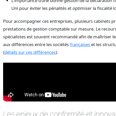
L’importance d’une bonne gestion de la déclaration 
Uni pour éviter les pénalités et optimiser la fiscalité l
Pour accompagner ces entreprises, plusieurs cabinets p
prestations de gestion comptable sur mesure. Le recours
spécialistes est souvent recommandé afin de maîtriser les 
aux différences entre les sociétés
françaises
et les struct
(
détails sur ces différences
).
Les enjeux de conformité et innova