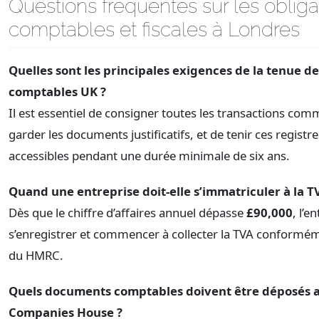
Questions fréquentes sur les obliga
comptables et fiscales à Londres
Quelles sont les principales exigences de la tenue de
comptables UK ?
Il est essentiel de consigner toutes les transactions com
garder les documents justificatifs, et de tenir ces registre
accessibles pendant une durée minimale de six ans.
Quand une entreprise doit-elle s’immatriculer à la T
Dès que le chiffre d’affaires annuel dépasse
£90,000
, l’e
s’enregistrer et commencer à collecter la TVA conformé
du HMRC.
Quels documents comptables doivent être déposés 
Companies House ?