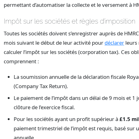
permettant d’automatiser la collecte et le versement à 
Impôt sur les sociétés et règles d’imposition
Toutes les sociétés doivent s’enregistrer auprès de HMRC 
mois suivant le début de leur activité pour
déclarer
leurs 
calculer l’impôt sur les sociétés (corporation tax). Ces ob
comprennent :
La soumission annuelle de la déclaration fiscale Ro
(Company Tax Return).
Le paiement de l’impôt dans un délai de 9 mois et 1 j
clôture de l’exercice fiscal.
Pour les sociétés ayant un profit supérieur à
£1.5 mi
paiement trimestriel de l’impôt est requis, basé sur 
annuelle.