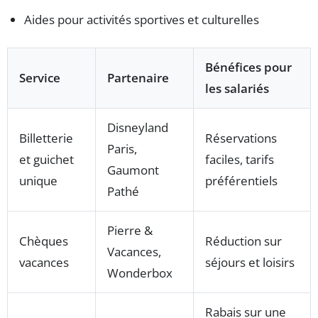
Aides pour activités sportives et culturelles
Bénéfices pour
Service
Partenaire
les salariés
Disneyland
Billetterie
Réservations
Paris,
et guichet
faciles, tarifs
Gaumont
unique
préférentiels
Pathé
Pierre &
Chèques
Réduction sur
Vacances,
vacances
séjours et loisirs
Wonderbox
Rabais sur une