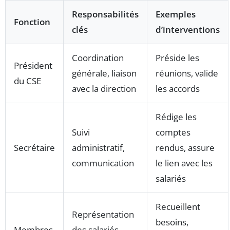
Responsabilités
Exemples
Fonction
clés
d’interventions
Coordination
Préside les
Président
générale, liaison
réunions, valide
du CSE
avec la direction
les accords
Rédige les
Suivi
comptes
Secrétaire
administratif,
rendus, assure
communication
le lien avec les
salariés
Recueillent
Représentation
besoins,
Membres
des salariés,